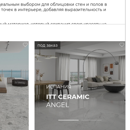
деальным выбором для облицовки стен и полов в
точек в интерьере, добавляя выразительность и
ный материал, который сохранит свою красоту на
терьера.
ИСПАНИЯ
ITT CERAMIC
ANGEL