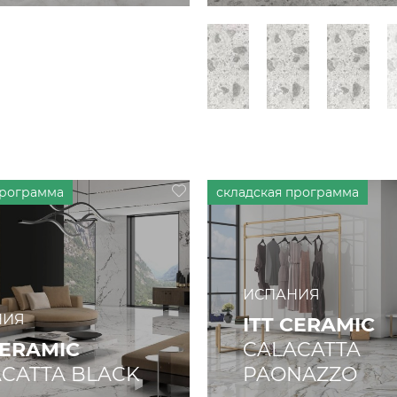
ИСПАНИЯ
НИЯ
ITT CERAMIC
CERAMIC
CALACATTA
CATTA BLACK
PAONAZZO