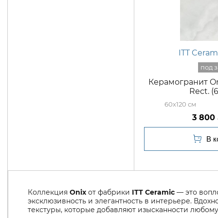
ITT Ceram
Керамогранит Oni
Rect. (
60x120
3 800
Коллекция
Onix
от фабрики
ITT Ceramic
— это вопл
эксклюзивность и элегантность в интерьере. Вдох
текстуры, которые добавляют изысканности любому