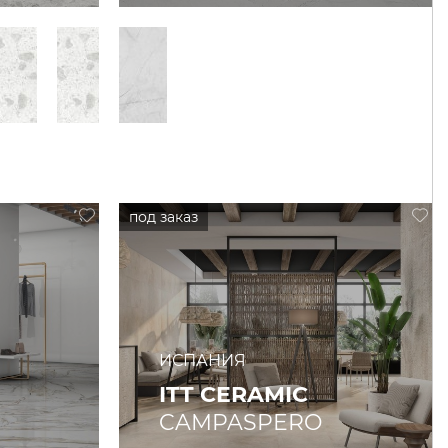
ИСПАНИЯ
ITT CERAMIC
CAMPASPERO