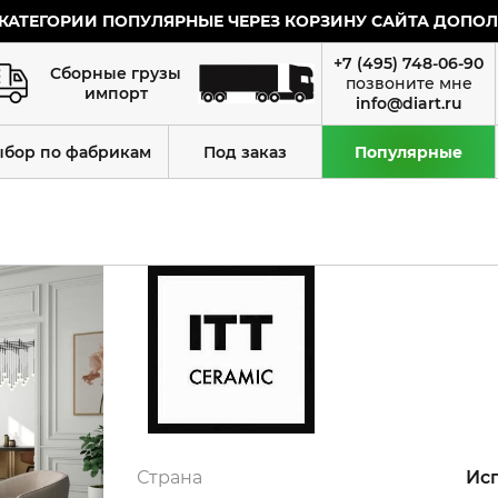
КАТЕГОРИИ ПОПУЛЯРНЫЕ ЧЕРЕЗ КОРЗИНУ САЙТА ДОПОЛН
+7 (495) 748-06-90
Сборные грузы
импорт
info@diart.ru
ыбор по фабрикам
Под заказ
Популярные
Страна
Ис