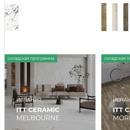
ИСПАНИЯ
ИСПА
ITT CERAMIC
ITT 
MELBOURNE
MOR