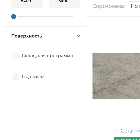
По 
Поверхность
Складская программа
Под заказ
ITT Cerami