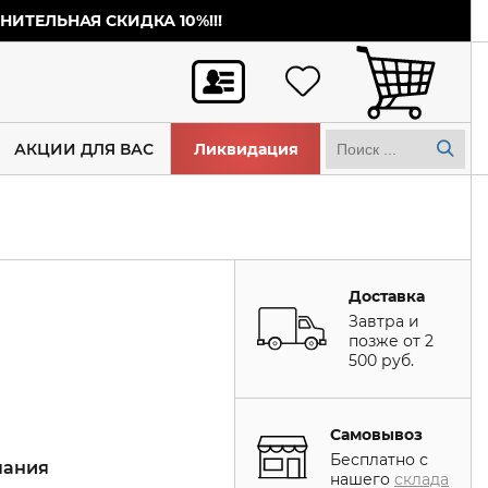
ИТЕЛЬНАЯ СКИДКА 10%!!!
АКЦИИ ДЛЯ ВАС
Ликвидация
Доставка
Завтра и
позже от 2
500 руб.
Самовывоз
Бесплатно с
пания
нашего
склада