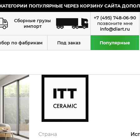
КАТЕГОРИИ ПОПУЛЯРНЫЕ ЧЕРЕЗ КОРЗИНУ САЙТА ДОПОЛН
+7 (495) 748-06-90
Сборные грузы
импорт
info@diart.ru
ыбор по фабрикам
Под заказ
Популярные
Страна
Ис