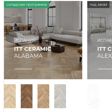
ИСПАНИЯ
ИСПА
ITT CERAMIC
ITT 
ALABAMA
ALE