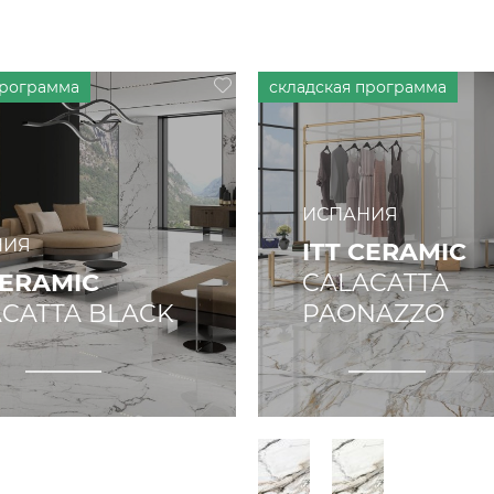
ИСПАНИЯ
НИЯ
ITT CERAMIC
CERAMIC
CALACATTA
CATTA BLACK
PAONAZZO