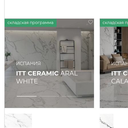
ИСПАНИЯ
ИСПА
ITT CERAMIC
ARAL
ITT 
WHITE
CALA