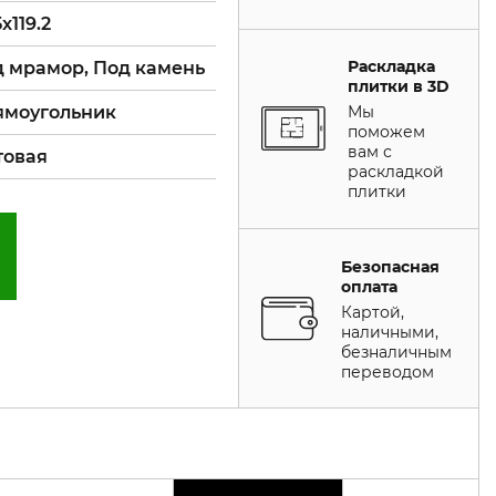
5x119.2
Раскладка
 мрамор, Под камень
плитки в 3D
ямоугольник
Мы
поможем
вам с
товая
раскладкой
плитки
Безопасная
оплата
Картой,
наличными,
безналичным
переводом