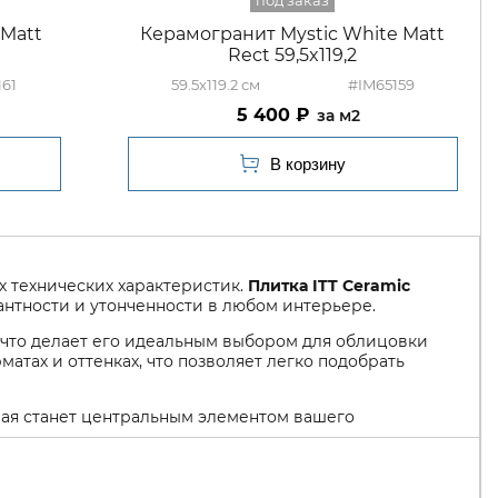
 Matt
Керамогранит Mystic White Matt
Rect 59,5x119,2
161
59.5x119.2
#IM65159
5 400
м2
 технических характеристик.
Плитка ITT Ceramic
нтности и утонченности в любом интерьере.
, что делает его идеальным выбором для облицовки
атах и оттенках, что позволяет легко подобрать
орая станет центральным элементом вашего