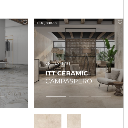
ИСПАНИЯ
ITT CERAMIC
CAMPASPERO