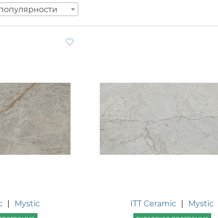
популярности
c
|
Mystic
ITT Ceramic
|
Mystic