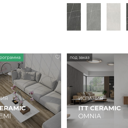
НИЯ
ИСПАНИЯ
CERAMIC
ITT CERAMIC
EMI
OMNIA