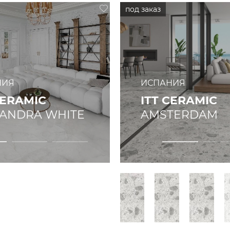
НИЯ
ИСПАНИЯ
CERAMIC
ITT CERAMIC
XANDRA WHITE
AMSTERDAM