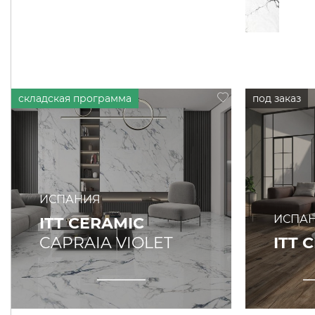
ИСПАНИЯ
ИСПА
ITT CERAMIC
CAPRAIA VIOLET
ITT 