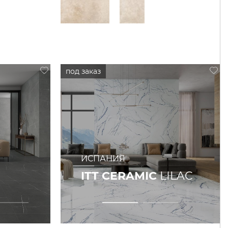
ИСПАНИЯ
ITT CERAMIC
LILAC