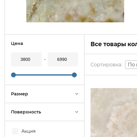
Цена
Все товары к
По 
Размер
Поверхность
Акция