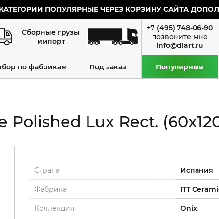
КАТЕГОРИИ ПОПУЛЯРНЫЕ ЧЕРЕЗ КОРЗИНУ САЙТА ДОПОЛН
+7 (495) 748-06-90
Сборные грузы
импорт
info@diart.ru
ыбор по фабрикам
Под заказ
Популярные
Polished Lux Rect. (60x120
Страна
Испания
Фабрика
ITT Cerami
Коллекция
Onix