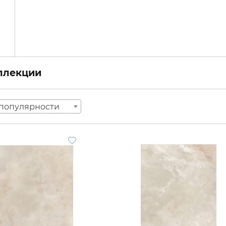
оллекции
популярности