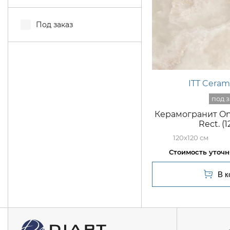
Под заказ
ITT Ceram
Керамогранит Oni
Rect. (
120x120