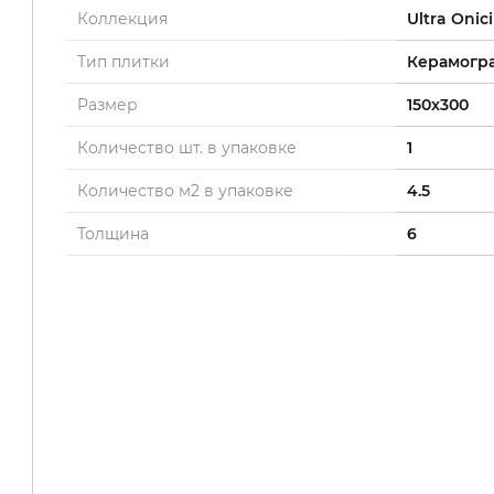
Коллекция
Ultra Onici
Тип плитки
Керамогр
Размер
150x300
Количество шт. в упаковке
1
Количество м2 в упаковке
4.5
Толщина
6