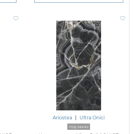
Ariostea
|
Ultra Onici