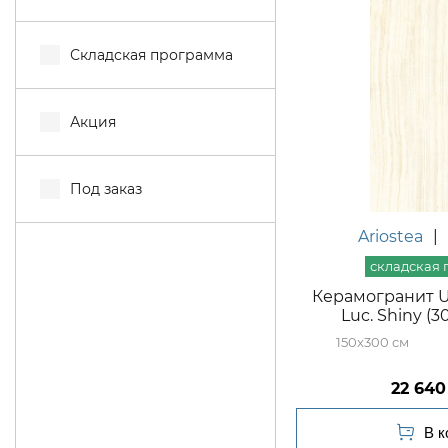
Складская программа
Акция
Под заказ
Ariostea
|
Керамогранит Ul
Luc. Shiny (
150x300
22 640