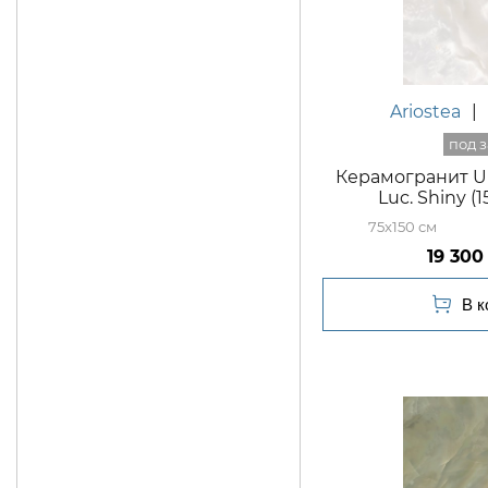
Ariostea
|
Керамогранит Ul
Luc. Shiny 
75x150
19 300