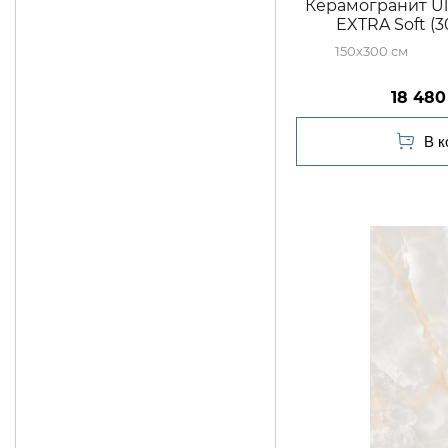
Керамогранит Ul
EXTRA Soft (
150x300
18 480