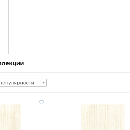
оллекции
популярности