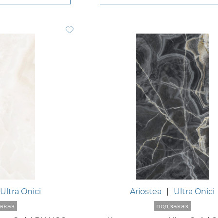
Ultra Onici
Ariostea
|
Ultra Onici