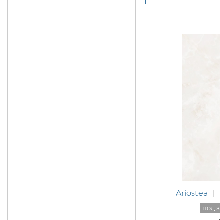
Ariostea
|