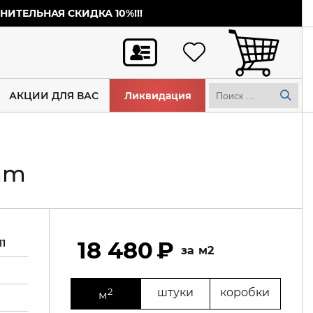
ИТЕЛЬНАЯ СКИДКА 10%!!!
АКЦИИ ДЛЯ ВАС
Ликвидация
6mm
1
18 480
м2
2
штуки
коробки
м