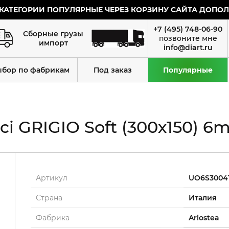
КАТЕГОРИИ ПОПУЛЯРНЫЕ ЧЕРЕЗ КОРЗИНУ САЙТА ДОПОЛН
+7 (495) 748-06-90
Сборные грузы
импорт
info@diart.ru
ыбор по фабрикам
Под заказ
Популярные
ci GRIGIO Soft (300х150) 
Артикул
UO6S30041
Страна
Италия
Фабрика
Ariostea