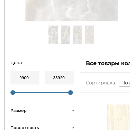
Цена
Все товары к
По 
Размер
Поверхность