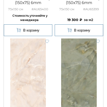
(150х75) 6mm
(150х75) 6mm
75x150
#AU65400
75x150
#AU65399
19 300
м2