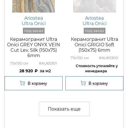
Ariostea
Ariostea
Ultra Onici
Ultra Onici
Керамогранит Ultra
Керамогранит Ultra
Onici GREY ONYX VEIN
Onici GRIGIO Soft
Cut Lev. Silk (150х75)
(150x75) 6mm
6mm
75x150
#AU65300
75x150
#AU65301
28 920
м2