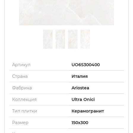
Артикул
UO6S300400
Страна
Италия
Фабрика
Ariostea
Коллекция
Ultra Onici
Тип плитки
Керамогранит
Размер
150x300