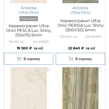
Ariostea
Ariostea
Ultra Onici
Ultra Onici
Керамогранит Ultra
Onici PERSIA Luc. Shiny
Керамогранит Ultra
(300x150) 6mm
Onici PESCA Luc. Shiny
(150х75) 6mm
150x300
#AU65395
75x150
#AU65397
19 300
м2
22 640
м2