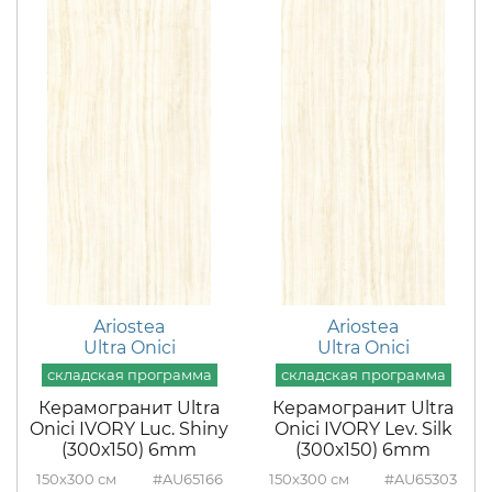
Ariostea
Ariostea
Ultra Onici
Ultra Onici
Керамогранит Ultra
Керамогранит Ultra
Onici IVORY Luc. Shiny
Onici IVORY Lev. Silk
(300х150) 6mm
(300х150) 6mm
150x300
#AU65166
150x300
#AU65303