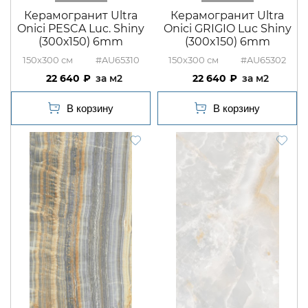
Керамогранит Ultra
Керамогранит Ultra
Onici PESCA Luc. Shiny
Onici GRIGIO Luc Shiny
(300х150) 6mm
(300x150) 6mm
150x300
#AU65310
150x300
#AU65302
22 640
м2
22 640
м2