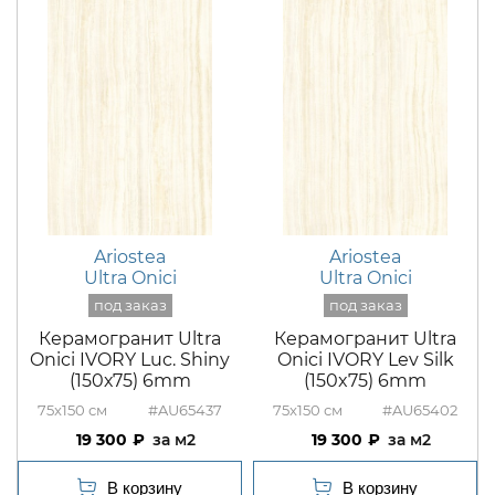
Ariostea
Ariostea
Ultra Onici
Ultra Onici
Керамогранит Ultra
Керамогранит Ultra
Onici IVORY Luc. Shiny
Onici IVORY Lev Silk
(150х75) 6mm
(150x75) 6mm
75x150
#AU65437
75x150
#AU65402
19 300
м2
19 300
м2