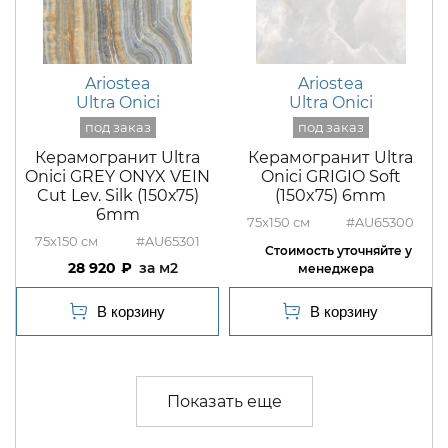
Ariostea
Ariostea
Ultra Onici
Ultra Onici
Керамогранит Ultra
Керамогранит Ultra
Onici GREY ONYX VEIN
Onici GRIGIO Soft
Cut Lev. Silk (150х75)
(150x75) 6mm
6mm
75x150
#AU65300
75x150
#AU65301
28 920
м2