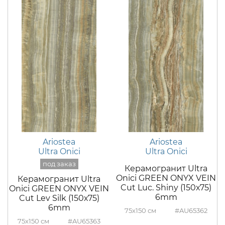
Ariostea
Ariostea
Ultra Onici
Ultra Onici
Керамогранит Ultra
Onici GREEN ONYX VEIN
Керамогранит Ultra
Cut Luc. Shiny (150х75)
Onici GREEN ONYX VEIN
6mm
Cut Lev Silk (150х75)
6mm
75x150
#AU65362
75x150
#AU65363