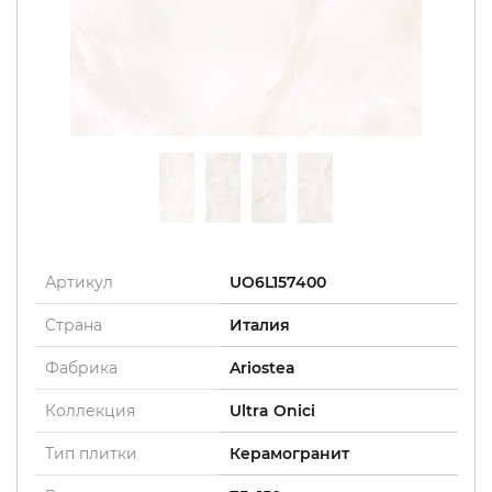
Артикул
UO6L157400
Страна
Италия
Фабрика
Ariostea
Коллекция
Ultra Onici
Тип плитки
Керамогранит