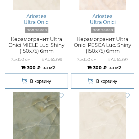
Ariostea
Ariostea
Ultra Onici
Ultra Onici
Керамогранит Ultra
Керамогранит Ultra
Onici MIELE Luc. Shiny
Onici PESCA Luc. Shiny
(150х75) 6mm
(150х75) 6mm
75x150
#AU65399
75x150
#AU65397
19 300
м2
19 300
м2