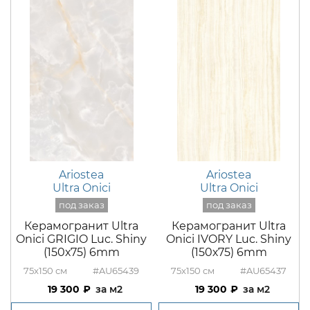
Ariostea
Ariostea
Ultra Onici
Ultra Onici
Керамогранит Ultra
Керамогранит Ultra
Onici GRIGIO Luc. Shiny
Onici IVORY Luc. Shiny
(150х75) 6mm
(150х75) 6mm
75x150
#AU65439
75x150
#AU65437
19 300
м2
19 300
м2