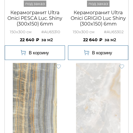
Керамогранит Ultra
Керамогранит Ultra
Onici PESCA Luc. Shiny
Onici GRIGIO Luc Shiny
(300х150) 6mm
(300x150) 6mm
150x300
#AU65310
150x300
#AU65302
22 640
м2
22 640
м2