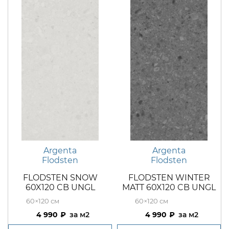
Argenta
Argenta
Flodsten
Flodsten
FLODSTEN SNOW
FLODSTEN WINTER
60X120 CB UNGL
MATT 60X120 CB UNGL
60×120
60×120
4 990
м2
4 990
м2