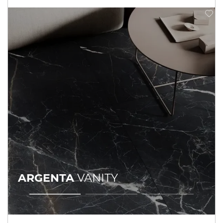
ARGENTA
VANITY