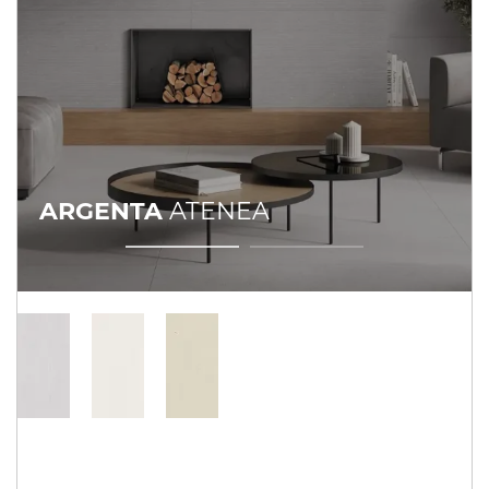
ARGENTA
ATENEA