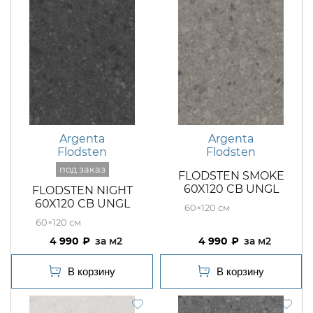
Argenta
Argenta
Flodsten
Flodsten
FLODSTEN SMOKE
60X120 CB UNGL
FLODSTEN NIGHT
60X120 CB UNGL
60×120
60×120
4 990
м2
4 990
м2