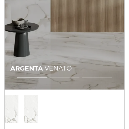
ARGENTA
VENATO