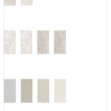
ARGENTA
CLEON
ИСПАНИЯ
ARGENTA
BERGSTEIN
ARGENTA
FLAVIA