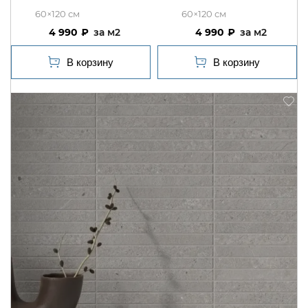
60×120
60×120
4 990
м2
4 990
м2