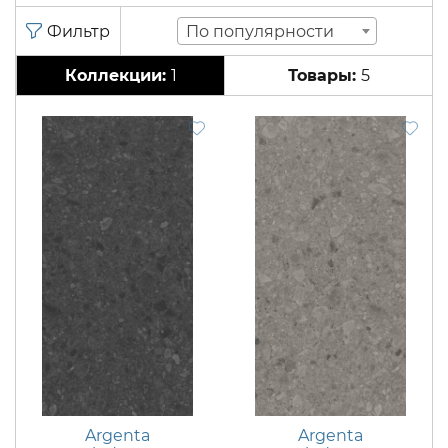
По популярности
1
5
Argenta
Argenta