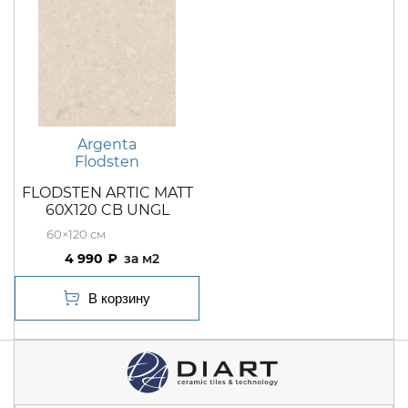
Argenta
Flodsten
FLODSTEN ARTIC MATT
60X120 CB UNGL
60×120
4 990
м2