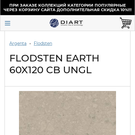
ПРИ ЗАКАЗЕ КОЛЛЕКЦИЙ КАТЕГОРИИ ПОПУЛЯРНЫЕ
ЧЕРЕЗ КОРЗИНУ САЙТА ДОПОЛНИТЕЛЬНАЯ СКИДКА 10%!!!
Argenta
Flodsten
FLODSTEN EARTH
60X120 CB UNGL