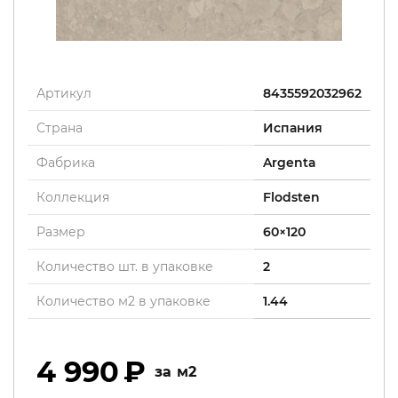
Артикул
8435592032962
Страна
Испания
Фабрика
Argenta
Коллекция
Flodsten
Размер
60×120
Количество шт. в упаковке
2
Количество м2 в упаковке
1.44
4 990
м2