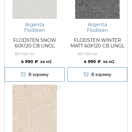
Argenta
Argenta
Flodsten
Flodsten
FLODSTEN SNOW
FLODSTEN WINTER
60X120 CB UNGL
MATT 60X120 CB UNGL
60×120
60×120
4 990
м2
4 990
м2