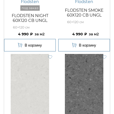
Flodsten
Flodsten
FLODSTEN SMOKE
60X120 CB UNGL
FLODSTEN NIGHT
60X120 CB UNGL
60×120
60×120
4 990
м2
4 990
м2