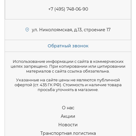
+7 (495) 748-06-90
ул. Николоямская, д.13, строение 17
Обратный звонок
Использование информации с сайта в коммерческих
целях запрещено. При копировании или цитировании
материалов с сайта ссылка обязательна.
Указанные на сайте цены не являются публичной
офертой (ст. 435 ГК РФ). Стоимость и наличие товара
просьба уточнять в магазине.
О нас
Акции
Новости
Транспортная логистика