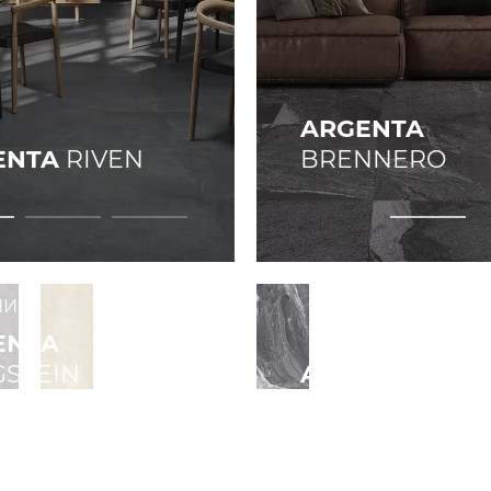
ARGENTA
ENTA
RIVEN
BRENNERO
НИЯ
ENTA
STEIN
ARGENTA
FLAV