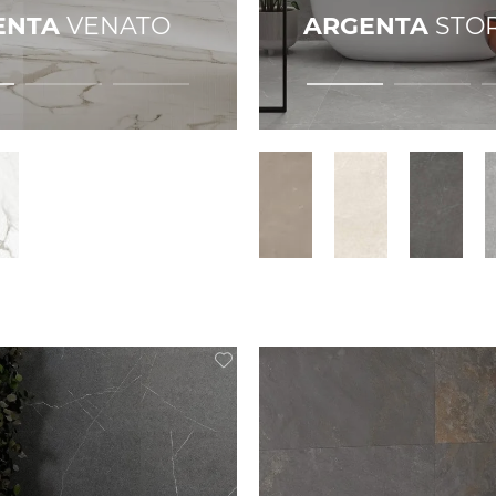
ENTA
VENATO
ARGENTA
STO