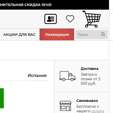
ИТЕЛЬНАЯ СКИДКА 10%!!!
АКЦИИ ДЛЯ ВАС
Ликвидация
Доставка
Завтра и
Испания
позже от 2
500 руб.
Самовывоз
Бесплатно с
нашего
склада