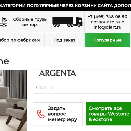
КАТЕГОРИИ ПОПУЛЯРНЫЕ ЧЕРЕЗ КОРЗИНУ САЙТА ДОПОЛН
+7 (495) 748-06-90
Сборные грузы
импорт
info@diart.ru
ыбор по фабрикам
Под заказ
Популярные
ne
Страна
Смотреть все
товары Westone
& eastone