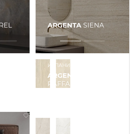
REL
ARGENTA
SIENA
ИСПАНИЯ
ARGENTA
RAFFAELLO