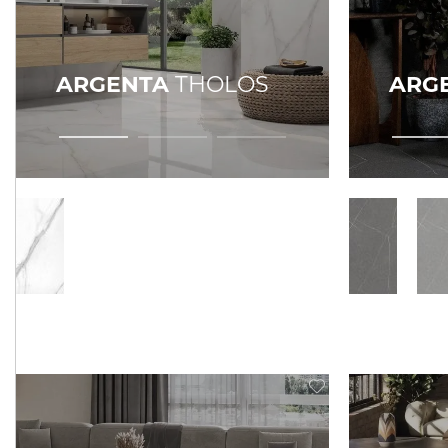
ARGENTA
THOLOS
ARG