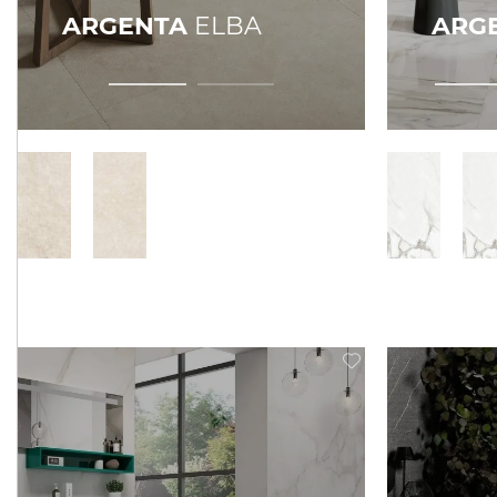
ARGENTA
ELBA
ARG