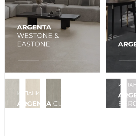
ARGENTA
WESTONE &
EASTONE
ARG
ИСПА
ИСПАНИЯ
ARG
ARGENTA
CLEON
BERG