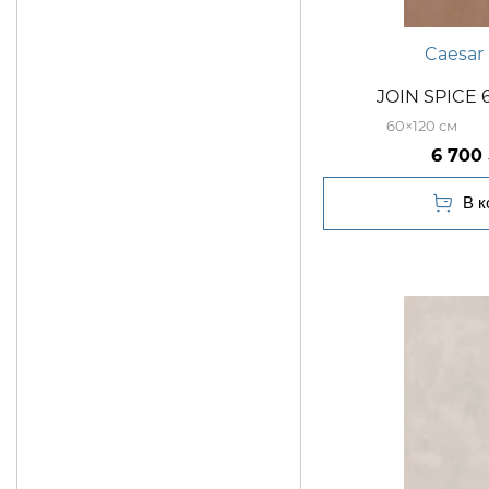
Caesar
JOIN SPICE 
60×120
6 700