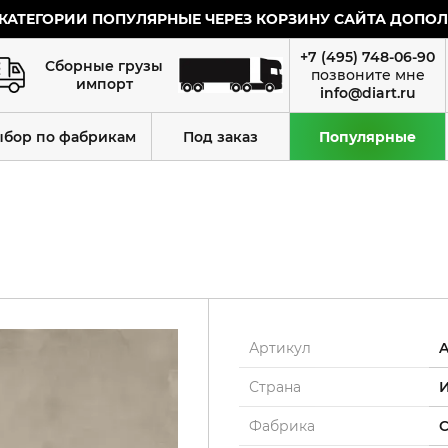
КАТЕГОРИИ ПОПУЛЯРНЫЕ ЧЕРЕЗ КОРЗИНУ САЙТА ДОПОЛН
+7 (495) 748-06-90
Сборные грузы
импорт
info@diart.ru
ыбор по фабрикам
Под заказ
Популярные
Артикул
Страна
Фабрика
C