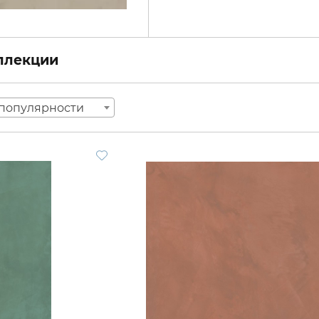
оллекции
популярности