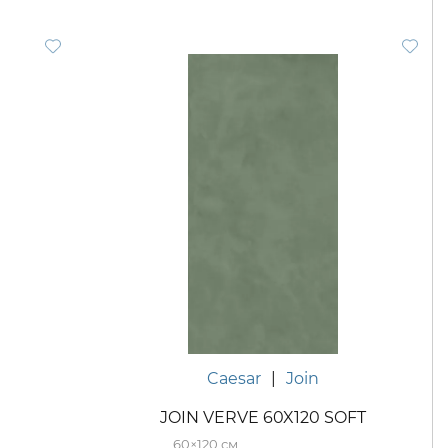
Caesar
|
Join
JOIN VERVE 60X120 SOFT
60×120