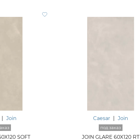
|
Join
Caesar
|
Join
60X120 SOFT
JOIN GLARE 60X120 RT