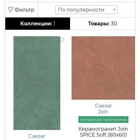
По популярности
1
30
Caesar
Join
Керамогранит Join
SPICE Soft (60x60)
Caesar