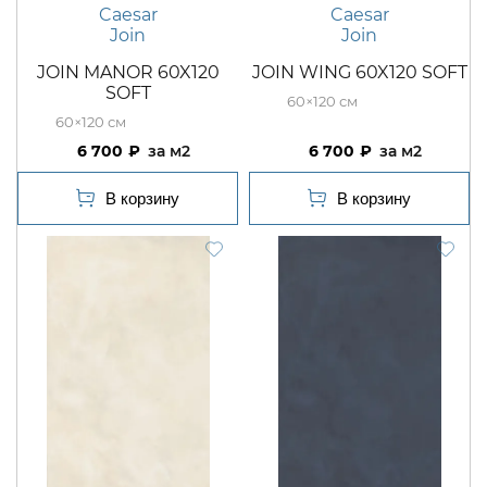
Caesar
Caesar
Join
Join
JOIN MANOR 60X120
JOIN WING 60X120 SOFT
SOFT
60×120
60×120
6 700
м2
6 700
м2