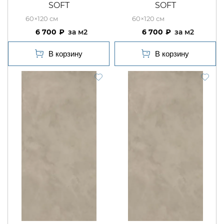
SOFT
SOFT
60×120
60×120
6 700
м2
6 700
м2