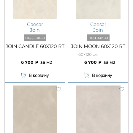
Caesar
Caesar
Join
Join
JOIN CANDLE 60X120 RT
JOIN MOON 60X120 RT
60×120
6 700
м2
6 700
м2