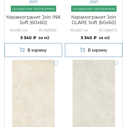
Join
Join
Керамогранит Join INK
Керамогранит Join
Soft (60x60)
GLARE Soft (60x60)
60x60
#CJ65982
60x60
#CJ68472
5 340
м2
5 340
м2