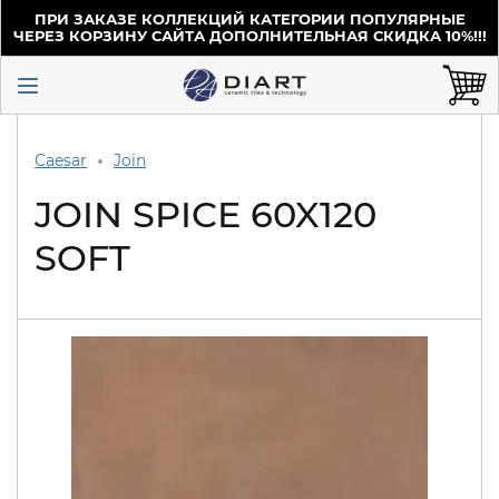
ПРИ ЗАКАЗЕ КОЛЛЕКЦИЙ КАТЕГОРИИ ПОПУЛЯРНЫЕ
ЧЕРЕЗ КОРЗИНУ САЙТА ДОПОЛНИТЕЛЬНАЯ СКИДКА 10%!!!
Caesar
Join
JOIN SPICE 60X120
SOFT