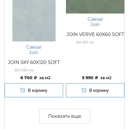
Caesar
Join
JOIN VERVE 60X60 SOFT
60×60
Caesar
Join
JOIN SKY 60X120 SOFT
60×120
6 700
м2
5 990
м2