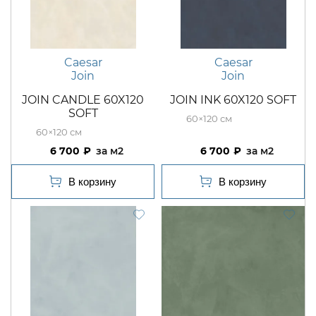
Caesar
Caesar
Join
Join
JOIN CANDLE 60X120
JOIN INK 60X120 SOFT
SOFT
60×120
60×120
6 700
м2
6 700
м2