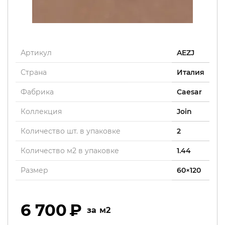
Артикул
AEZJ
Страна
Италия
Фабрика
Caesar
Коллекция
Join
Количество шт. в упаковке
2
Количество м2 в упаковке
1.44
Размер
60×120
6 700
м2