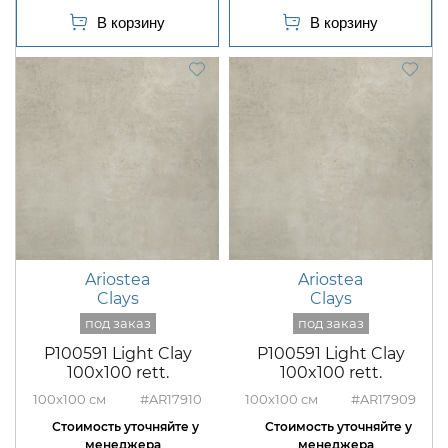
Ariostea
Ariostea
Clays
Clays
P100591 Light Clay
P100591 Light Clay
100x100 rett.
100x100 rett.
100x100
#AR17910
100x100
#AR17909