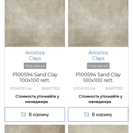
Ariostea
Ariostea
Clays
Clays
P100594 Sand Clay
P100594 Sand Clay
100x100 rett.
100x100 rett.
100x100
#AR17922
100x100
#AR17921