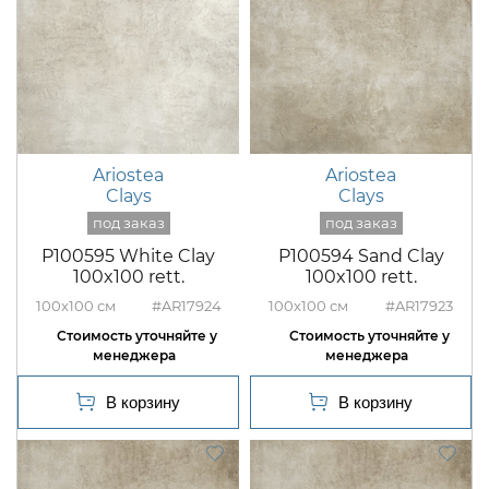
Ariostea
Ariostea
Clays
Clays
P100595 White Clay
P100594 Sand Clay
100x100 rett.
100x100 rett.
100x100
#AR17924
100x100
#AR17923