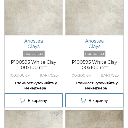
Ariostea
Ariostea
Clays
Clays
P100595 White Clay
P100595 White Clay
100x100 rett.
100x100 rett.
100x100
#AR17926
100x100
#AR17925