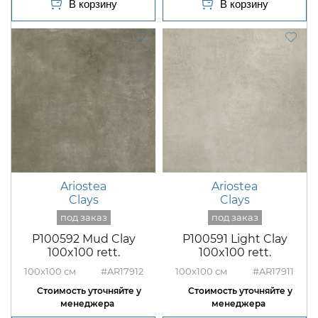
Ariostea
Ariostea
Clays
Clays
P100592 Mud Clay
P100591 Light Clay
100x100 rett.
100x100 rett.
100x100
#AR17912
100x100
#AR17911