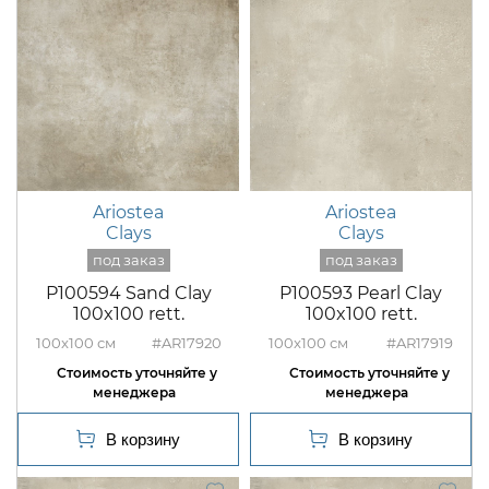
Ariostea
Ariostea
Clays
Clays
P100594 Sand Clay
P100593 Pearl Clay
100x100 rett.
100x100 rett.
100x100
#AR17920
100x100
#AR17919