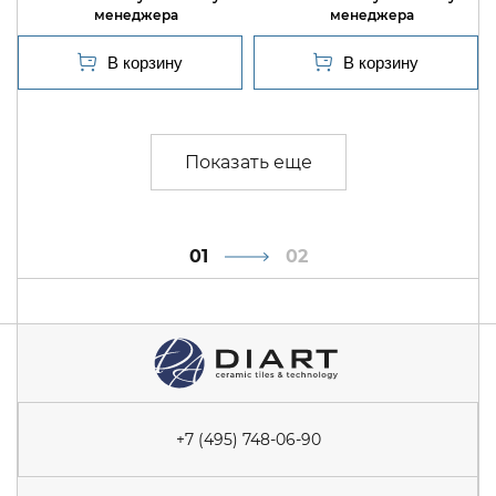
1
2
+7 (495) 748-06-90