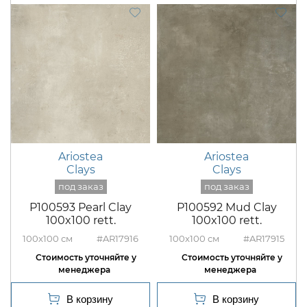
Ariostea
Ariostea
Clays
Clays
P100593 Pearl Clay
P100592 Mud Clay
100x100 rett.
100x100 rett.
100x100
#AR17916
100x100
#AR17915