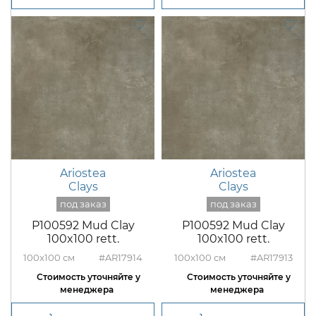
Ariostea
Ariostea
Clays
Clays
P100592 Mud Clay
P100592 Mud Clay
100x100 rett.
100x100 rett.
100x100
#AR17914
100x100
#AR17913