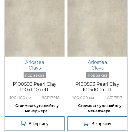
Ariostea
Ariostea
Clays
Clays
P100593 Pearl Clay
P100593 Pearl Clay
100x100 rett.
100x100 rett.
100x100
#AR17918
100x100
#AR17917