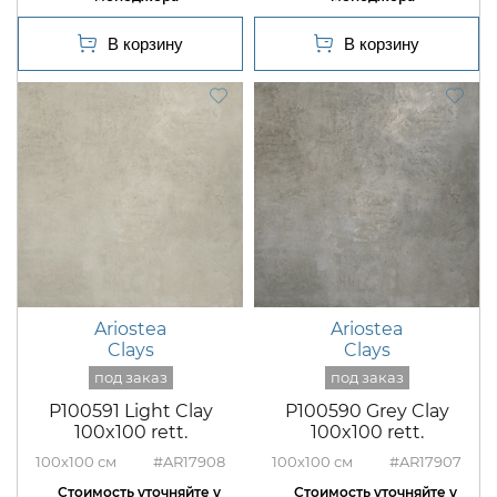
Ariostea
Ariostea
Clays
Clays
P100591 Light Clay
P100590 Grey Clay
100x100 rett.
100x100 rett.
100x100
#AR17908
100x100
#AR17907