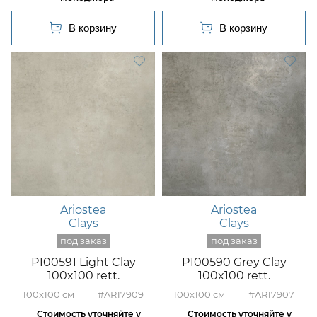
Ariostea
Ariostea
Clays
Clays
P100591 Light Clay
P100590 Grey Clay
100x100 rett.
100x100 rett.
100x100
#AR17909
100x100
#AR17907