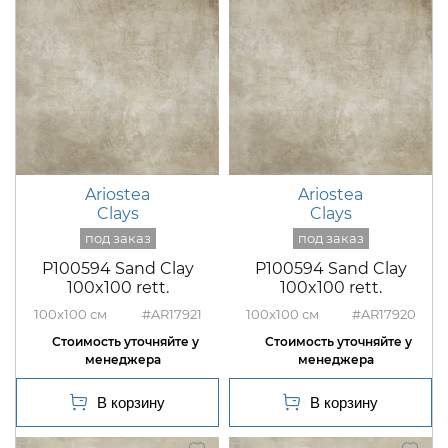
Ariostea
Ariostea
Clays
Clays
P100594 Sand Clay
P100594 Sand Clay
100x100 rett.
100x100 rett.
100x100
#AR17921
100x100
#AR17920