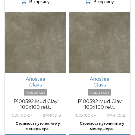
Ariostea
Ariostea
Clays
Clays
P100592 Mud Clay
P100592 Mud Clay
100x100 rett.
100x100 rett.
100x100
#AR17913
100x100
#AR17912