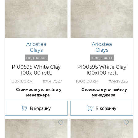
Ariostea
Ariostea
Clays
Clays
P100595 White Clay
P100595 White Clay
100x100 rett.
100x100 rett.
100x100
#AR17927
100x100
#AR17926