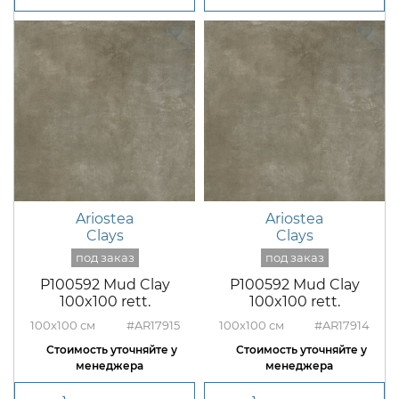
Ariostea
Ariostea
Clays
Clays
P100592 Mud Clay
P100592 Mud Clay
100x100 rett.
100x100 rett.
100x100
#AR17915
100x100
#AR17914