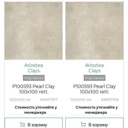
Ariostea
Ariostea
Clays
Clays
P100593 Pearl Clay
P100593 Pearl Clay
100x100 rett.
100x100 rett.
100x100
#AR17917
100x100
#AR17916