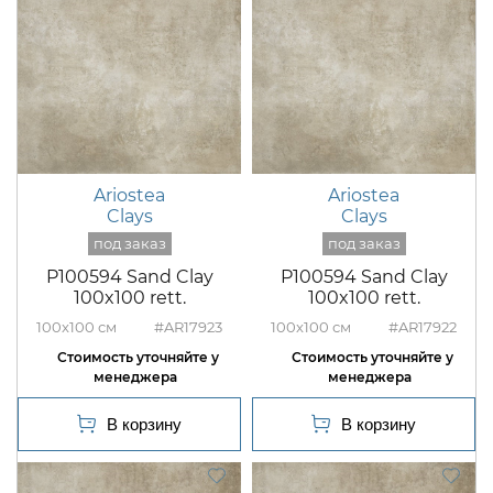
Ariostea
Ariostea
Clays
Clays
P100594 Sand Clay
P100594 Sand Clay
100x100 rett.
100x100 rett.
100x100
#AR17923
100x100
#AR17922