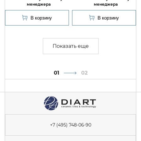
1
2
+7 (495) 748-06-90