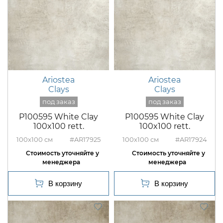
Ariostea
Ariostea
Clays
Clays
P100595 White Clay
P100595 White Clay
100x100 rett.
100x100 rett.
100x100
#AR17925
100x100
#AR17924