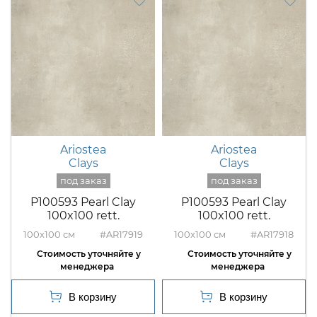
Ariostea
Ariostea
Clays
Clays
P100593 Pearl Clay
P100593 Pearl Clay
100x100 rett.
100x100 rett.
100x100
#AR17919
100x100
#AR17918