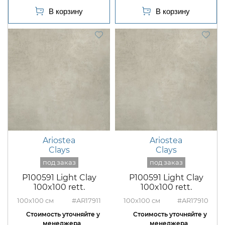
Ariostea
Ariostea
Clays
Clays
P100591 Light Clay
P100591 Light Clay
100x100 rett.
100x100 rett.
100x100
#AR17911
100x100
#AR17910