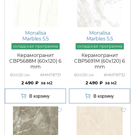
Monalisa
Monalisa
Marbles 5.5
Marbles 5.5
Керамогранит
Керамогранит
CBP5688M (60x120) 6
CBP5691M (60x120) 6
mm
mm
60x120
#MM78731
60x120
#MM78732
2 490
м2
2 490
м2