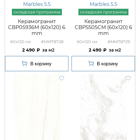
Marbles 5.5
Marbles 5.5
Керамогранит
Керамогранит
CBP05936M (60x120) 6
CBP5505CM (60x120) 6
mm
mm
60x120
#MM78728
60x120
#MM78729
2 490
м2
2 490
м2