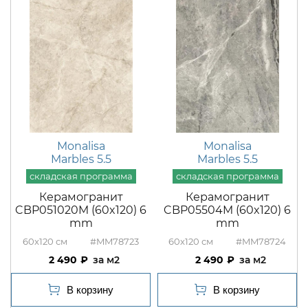
Monalisa
Monalisa
Marbles 5.5
Marbles 5.5
Керамогранит
Керамогранит
CBP051020M (60x120) 6
CBP05504M (60x120) 6
mm
mm
60x120
#MM78723
60x120
#MM78724
2 490
м2
2 490
м2