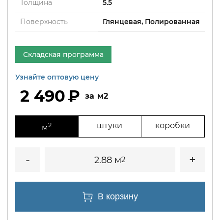
Толщина
5.5
Поверхность
Глянцевая, Полированная
Складская программа
Узнайте оптовую цену
2 490
м2
2
штуки
коробки
м
2.88 м
2