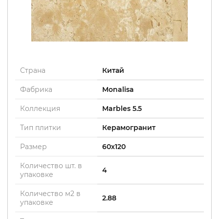
Страна
Китай
Фабрика
Monalisa
Коллекция
Marbles 5.5
Тип плитки
Керамогранит
Размер
60x120
Количество шт. в
4
упаковке
Количество м2 в
2.88
упаковке