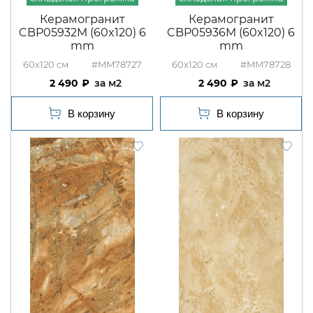
Керамогранит
Керамогранит
CBP05932M (60x120) 6
CBP05936M (60x120) 6
mm
mm
60x120
#MM78727
60x120
#MM78728
2 490
м2
2 490
м2