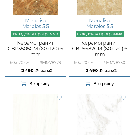
Monalisa
Monalisa
Marbles 5.5
Marbles 5.5
Керамогранит
Керамогранит
CBP5505CM (60x120) 6
CBP5682CM (60x120) 6
mm
mm
60x120
#MM78729
60x120
#MM78730
2 490
м2
2 490
м2