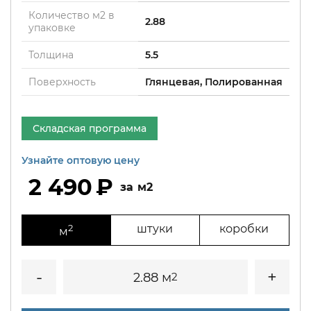
Количество м2 в
2.88
упаковке
Толщина
5.5
Поверхность
Глянцевая, Полированная
Складская программа
Узнайте оптовую цену
2 490
м2
2
штуки
коробки
м
2.88 м
2