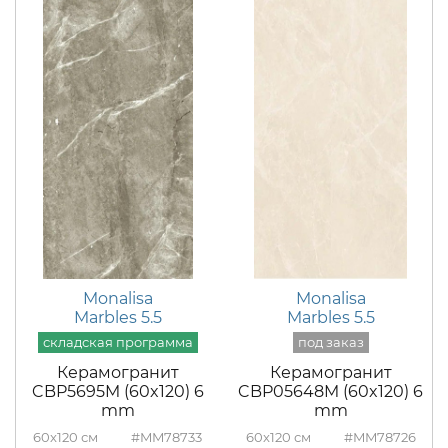
Monalisa
Monalisa
Marbles 5.5
Marbles 5.5
Керамогранит
Керамогранит
CBP5695M (60x120) 6
CBP05648M (60x120) 6
mm
mm
60x120
#MM78733
60x120
#MM78726