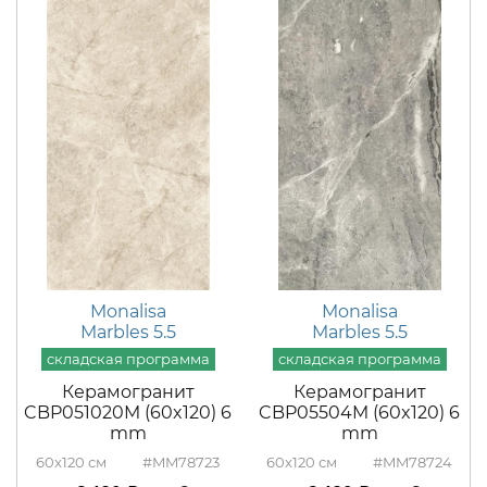
Monalisa
Monalisa
Marbles 5.5
Marbles 5.5
Керамогранит
Керамогранит
CBP051020M (60x120) 6
CBP05504M (60x120) 6
mm
mm
60x120
#MM78723
60x120
#MM78724