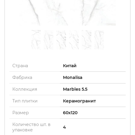
Страна
Китай
Фабрика
Monalisa
Коллекция
Marbles 5.5
Тип плитки
Керамогранит
Размер
60x120
Количество шт. в
4
упаковке