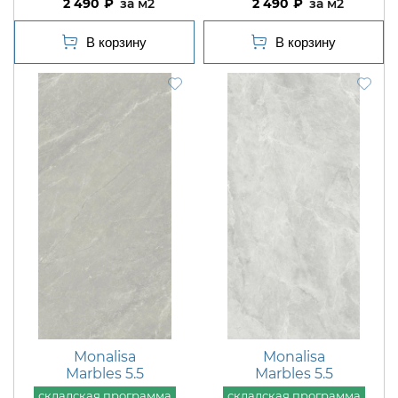
2 490
м2
2 490
м2
Monalisa
Monalisa
Marbles 5.5
Marbles 5.5