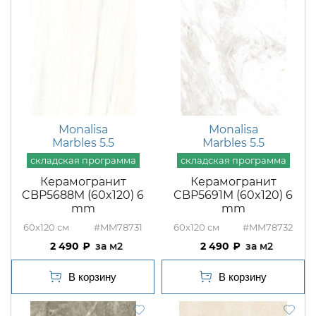
Monalisa
Monalisa
Marbles 5.5
Marbles 5.5
Керамогранит
Керамогранит
CBP5688M (60x120) 6
CBP5691M (60x120) 6
mm
mm
60x120
#MM78731
60x120
#MM78732
2 490
м2
2 490
м2