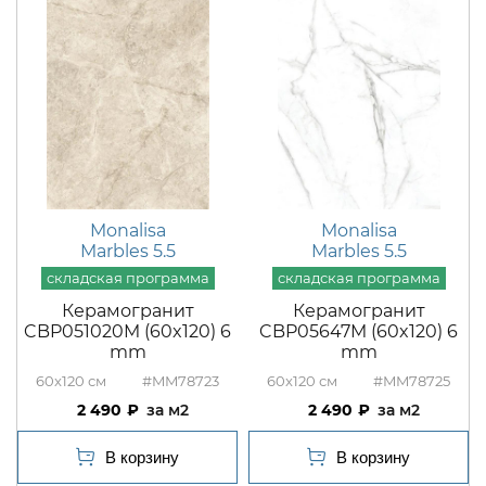
Monalisa
Monalisa
Marbles 5.5
Marbles 5.5
Керамогранит
Керамогранит
CBP051020M (60x120) 6
CBP05647M (60x120) 6
mm
mm
60x120
#MM78723
60x120
#MM78725
2 490
м2
2 490
м2