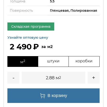
Толщина
5.5
Поверхность
Глянцевая, Полированная
Складская программа
Узнайте оптовую цену
2 490
м2
2
штуки
коробки
м
2.88 м
2