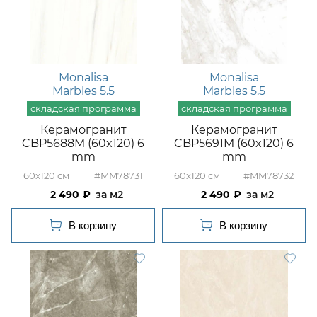
Monalisa
Monalisa
Marbles 5.5
Marbles 5.5
Керамогранит
Керамогранит
CBP5688M (60x120) 6
CBP5691M (60x120) 6
mm
mm
60x120
#MM78731
60x120
#MM78732
2 490
м2
2 490
м2