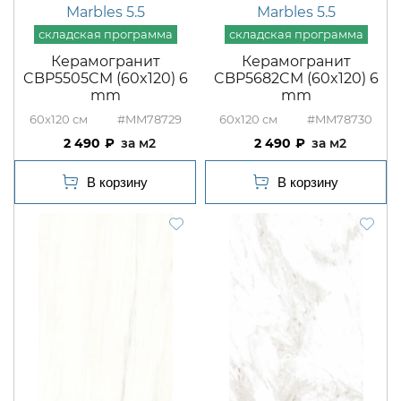
Marbles 5.5
Marbles 5.5
Керамогранит
Керамогранит
CBP5505CM (60x120) 6
CBP5682CM (60x120) 6
mm
mm
60x120
#MM78729
60x120
#MM78730
2 490
м2
2 490
м2