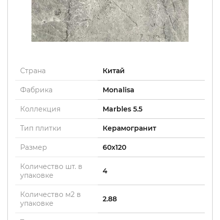
Страна
Китай
Фабрика
Monalisa
Коллекция
Marbles 5.5
Тип плитки
Керамогранит
Размер
60x120
Количество шт. в
4
упаковке
Количество м2 в
2.88
упаковке