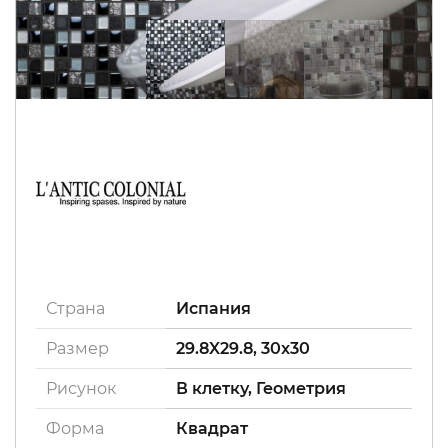
Страна
Испания
Размер
29.8X29.8, 30x30
Рисунок
В клетку, Геометрия
Форма
Квадрат