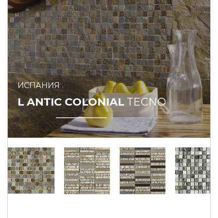
ИСПАНИЯ
L ANTIC COLONIAL
TECNO