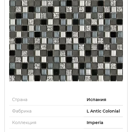
Страна
Испания
Фабрика
L Antic Colonial
Коллекция
Imperia