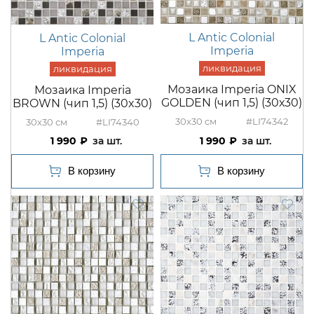
L Antic Colonial
L Antic Colonial
Imperia
Imperia
Мозаика Imperia ONIX
Мозаика Imperia
GOLDEN (чип 1,5) (30х30)
BROWN (чип 1,5) (30x30)
30x30
#LI74342
30x30
#LI74340
1 990
шт.
1 990
шт.