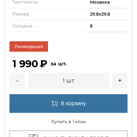
Тип плитки
Мозаика
Размер
29.8x29.8
Толщина
8
Ликвидация
1 990
шт.
1 шт
Купить в 1 клик