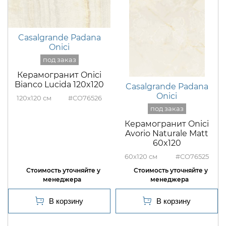
Casalgrande Padana
Onici
Керамогранит Onici
Bianco Lucida 120x120
Casalgrande Padana
Onici
120x120
#CO76526
Керамогранит Onici
Avorio Naturale Matt
60x120
60x120
#CO76525