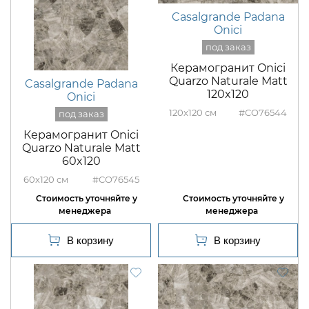
Casalgrande Padana
Onici
Керамогранит Onici
Quarzo Naturale Matt
Casalgrande Padana
120x120
Onici
120x120
#CO76544
Керамогранит Onici
Quarzo Naturale Matt
60x120
60x120
#CO76545