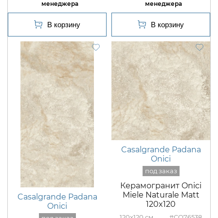
Casalgrande Padana
Onici
Керамогранит Onici
Miele Naturale Matt
Casalgrande Padana
120x120
Onici
120x120
#CO76538