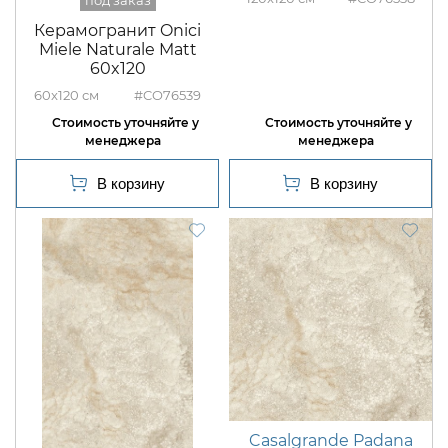
Керамогранит Onici
Miele Naturale Matt
60x120
60x120
#CO76539
Casalgrande Padana