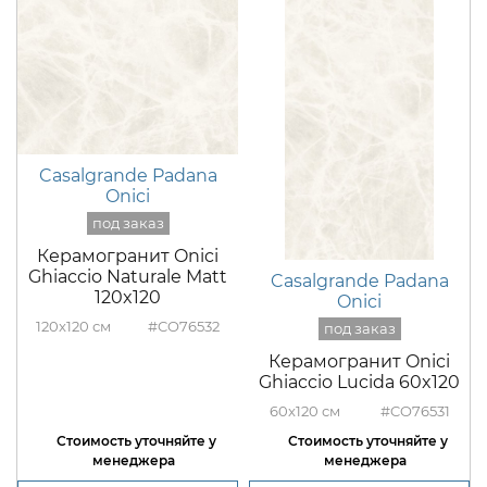
Casalgrande Padana
Onici
Керамогранит Onici
Ghiaccio Naturale Matt
Casalgrande Padana
120x120
Onici
120x120
#CO76532
Керамогранит Onici
Ghiaccio Lucida 60x120
60x120
#CO76531