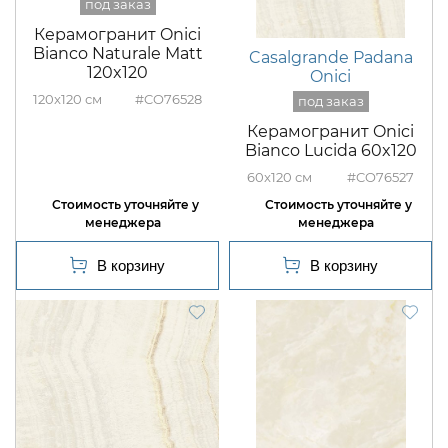
Керамогранит Onici
Bianco Naturale Matt
Casalgrande Padana
120x120
Onici
120x120
#CO76528
Керамогранит Onici
Bianco Lucida 60x120
60x120
#CO76527