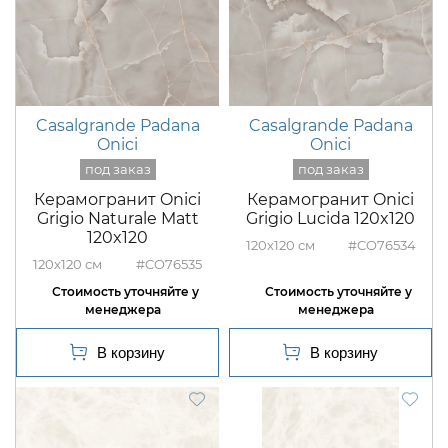
Casalgrande Padana
Casalgrande Padana
Onici
Onici
Керамогранит Onici
Керамогранит Onici
Grigio Naturale Matt
Grigio Lucida 120x120
120x120
120x120
#CO76534
120x120
#CO76535