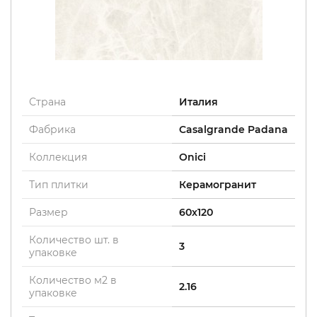
Страна
Италия
Фабрика
Casalgrande Padana
Коллекция
Onici
Тип плитки
Керамогранит
Размер
60x120
Количество шт. в
3
упаковке
Количество м2 в
2.16
упаковке