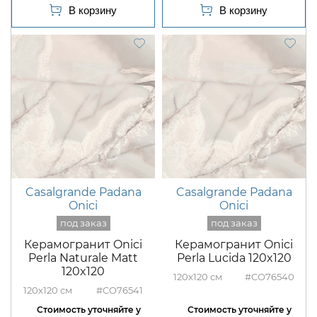
Casalgrande Padana
Casalgrande Padana
Onici
Onici
Керамогранит Onici
Керамогранит Onici
Perla Naturale Matt
Perla Lucida 120x120
120x120
120x120
#CO76540
120x120
#CO76541