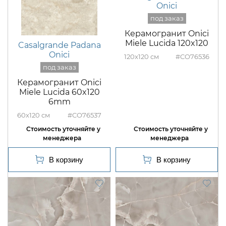
Onici
Керамогранит Onici
Miele Lucida 120x120
Casalgrande Padana
Onici
120x120
#CO76536
Керамогранит Onici
Miele Lucida 60x120
6mm
60x120
#CO76537