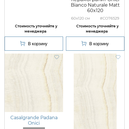
Bianco Naturale Matt
60x120
60x120
#CO76529
Casalgrande Padana
Onici