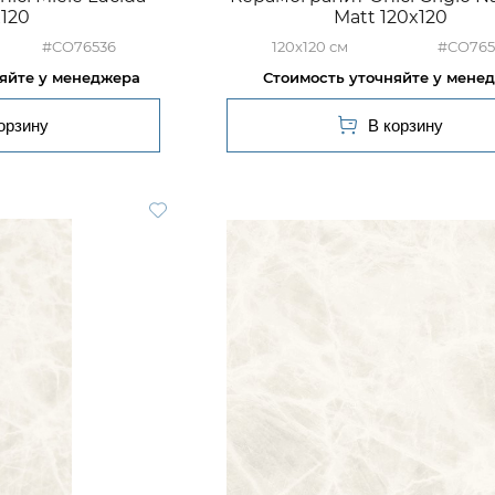
x120
Matt 120x120
#CO76536
120x120
#CO765