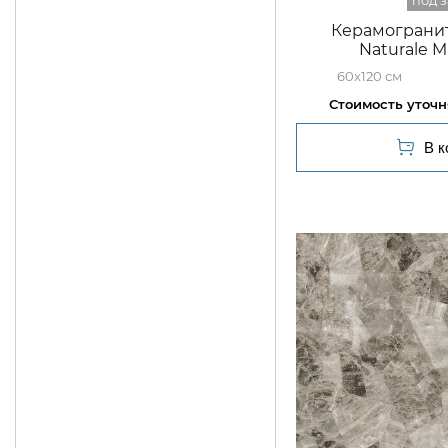
Керамогранит
Naturale M
60x120