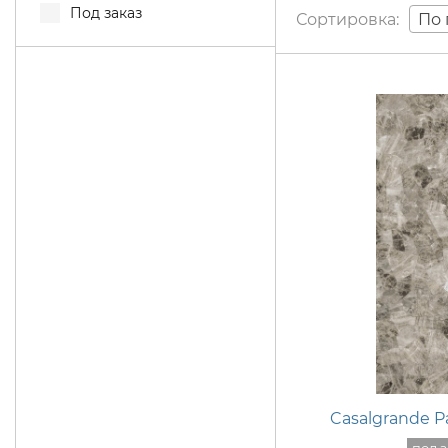
Под заказ
По 
Casalgrande 