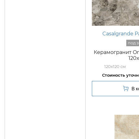
Casalgrande 
Керамогранит Oni
120
120x120