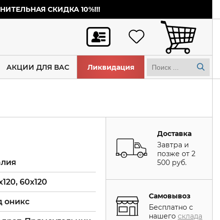
ИТЕЛЬНАЯ СКИДКА 10%!!!
АКЦИИ ДЛЯ ВАС
Ликвидация
Доставка
Завтра и
позже от 2
алия
500 руб.
x120, 60x120
Самовывоз
д оникс
Бесплатно с
нашего
склада