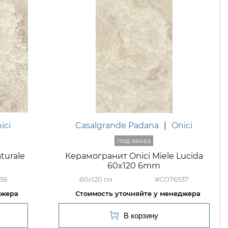
ici
Casalgrande Padana
|
Onici
turale
Керамогранит Onici Miele Lucida
60x120 6mm
38
60x120
#CO76537