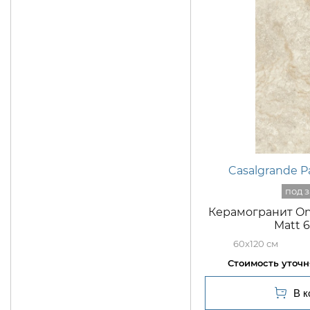
Casalgrande 
Керамогранит Oni
Matt 
60x120