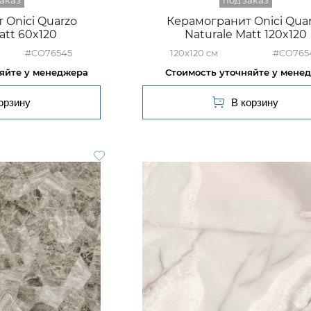
 Onici Quarzo
Керамогранит Onici Qua
att 60x120
Naturale Matt 120x120
#CO76545
120x120
#CO765