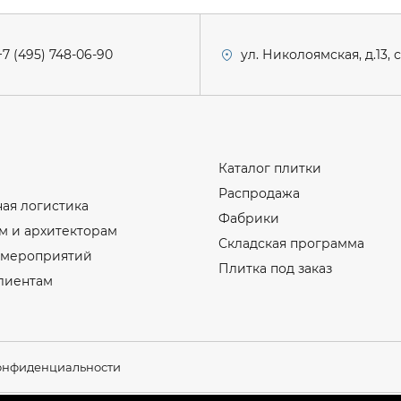
+7 (495) 748-06-90
ул. Николоямская, д.13, 
Каталог плитки
Распродажа
ая логистика
Фабрики
м и архитекторам
Складская программа
 мероприятий
Плитка под заказ
лиентам
онфиденциальности