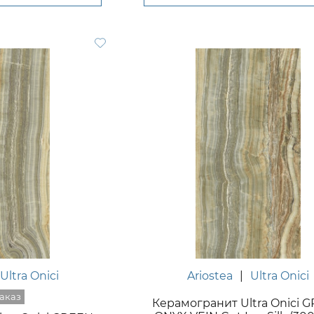
Ultra Onici
Ariostea
|
Ultra Onici
Керамогранит Ultra Onici 