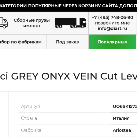
КАТЕГОРИИ ПОПУЛЯРНЫЕ ЧЕРЕЗ КОРЗИНУ САЙТА ДОПОЛН
+7 (495) 748-06-90
Сборные грузы
импорт
info@diart.ru
ыбор по фабрикам
Под заказ
Популярные
ci GREY ONYX VEIN Cut Lev.
Артикул
UO6SK157
Страна
Италия
Фабрика
Ariostea