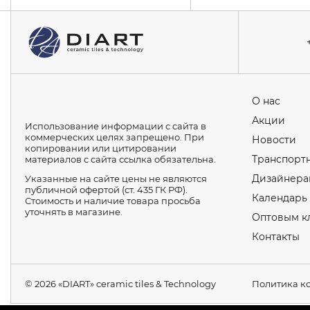
О нас
Акции
Использование информации с сайта в
коммерческих целях запрещено. При
Новости
копировании или цитировании
Транспортн
материалов с сайта ссылка обязательна.
Дизайнера
Указанные на сайте цены не являются
публичной офертой (ст. 435 ГК РФ).
Календарь
Стоимость и наличие товара просьба
уточнять в магазине.
Оптовым к
Контакты
© 2026 «DIART» ceramic tiles & Technology
Политика к