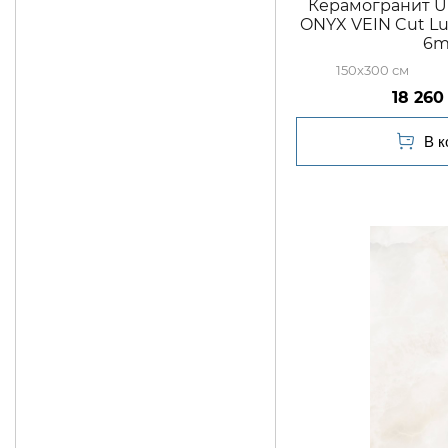
Керамогранит Ul
ONYX VEIN Cut Luc
6
150x300
18 260