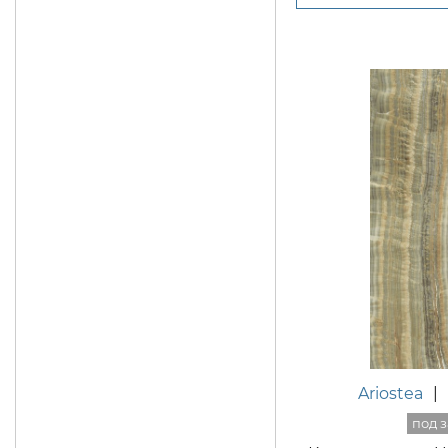
Ariostea
|