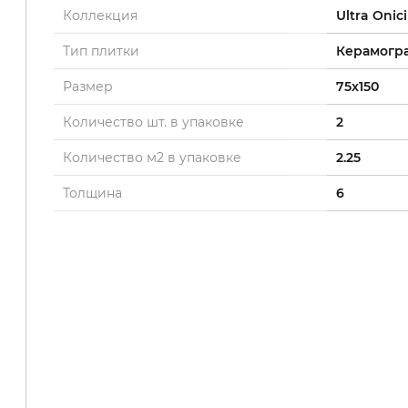
Коллекция
Ultra Onici
Тип плитки
Керамогр
Размер
75x150
Количество шт. в упаковке
2
Количество м2 в упаковке
2.25
Толщина
6