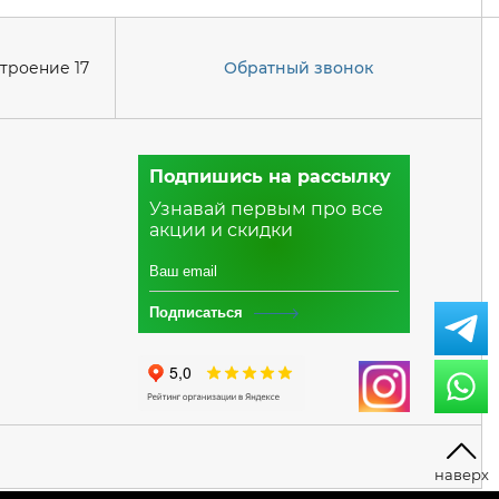
строение 17
Обратный звонок
Подпишись на рассылку
Узнавай первым про все
акции и скидки
Подписаться