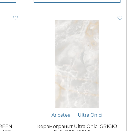
Ariostea
|
Ultra Onici
GREEN
Керамогранит Ultra Onici GRIGIO