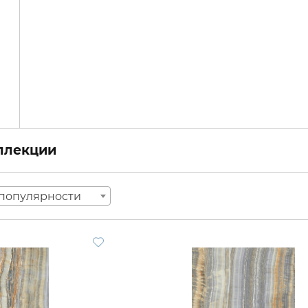
оллекции
популярности