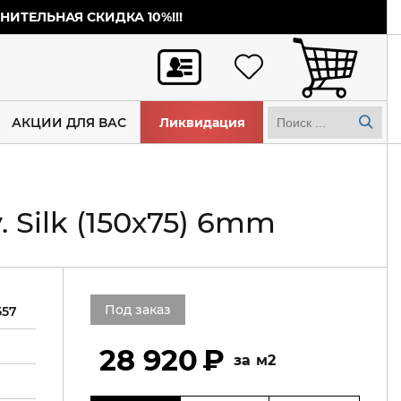
ИТЕЛЬНАЯ СКИДКА 10%!!!
АКЦИИ ДЛЯ ВАС
Ликвидация
 Silk (150х75) 6mm
Под заказ
557
28 920
м2