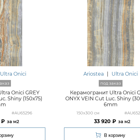
Ultra Onici
Ariostea
|
Ultra Onici
ltra Onici GREY
Керамогранит Ultra Onici 
c. Shiny (150х75)
ONYX VEIN Cut Luc. Shiny (30
mm
6mm
#AU65296
150x300
#AU652
33 920
м2
м2