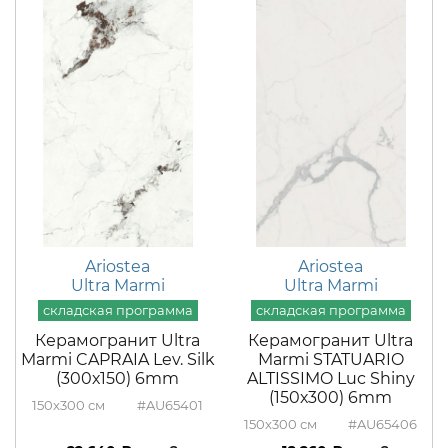
Ariostea
Ariostea
Ultra Marmi
Ultra Marmi
Керамогранит Ultra
Керамогранит Ultra
Marmi CAPRAIA Lev. Silk
Marmi STATUARIO
(300х150) 6mm
ALTISSIMO Luc Shiny
(150х300) 6mm
150x300
#AU65401
150x300
#AU65406