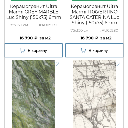
Керамогранит Ultra
Керамогранит Ultra
Marmi GREY MARBLE
Marmi TRAVERTINO
Luc Shiny (150х75) 6mm
SANTA CATERINA Luc
Shiny (150х75) 6mm
75x150
#AU65232
75x150
#AU65280
16 790
м2
16 790
м2