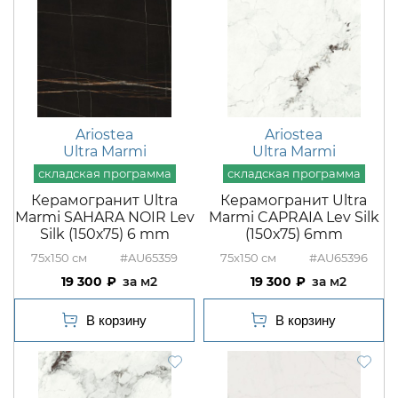
Ariostea
Ariostea
Ultra Marmi
Ultra Marmi
Керамогранит Ultra
Керамогранит Ultra
Marmi SAHARA NOIR Lev
Marmi CAPRAIA Lev Silk
Silk (150х75) 6 mm
(150х75) 6mm
75x150
#AU65359
75x150
#AU65396
19 300
м2
19 300
м2