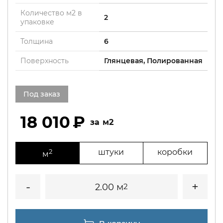
Количество м2 в
2
упаковке
Толщина
6
Поверхность
Глянцевая, Полированная
Под заказ
18 010
м2
2
штуки
коробки
м
2.00 м
2