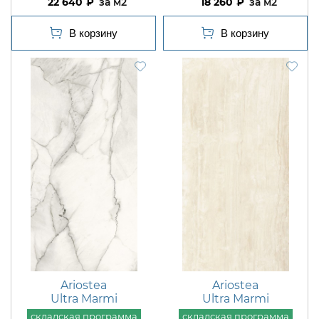
22 640
м2
18 260
м2
Ariostea
Ariostea
Ultra Marmi
Ultra Marmi