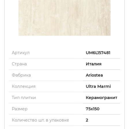
Артикул
UM6L157481
Страна
Италия
Фабрика
Ariostea
Коллекция
Ultra Marmi
Тип плитки
Керамогранит
Размер
75x150
Количество шт. в упаковке
2