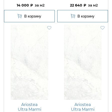
14 000
м2
22 640
м2
Ariostea
Ariostea
Ultra Marmi
Ultra Marmi