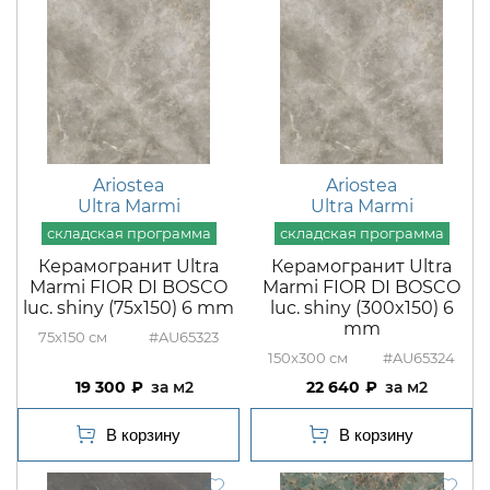
Ariostea
Ariostea
Ultra Marmi
Ultra Marmi
Керамогранит Ultra
Керамогранит Ultra
Marmi FIOR DI BOSCO
Marmi FIOR DI BOSCO
luc. shiny (75x150) 6 mm
luc. shiny (300x150) 6
mm
75x150
#AU65323
150x300
#AU65324
19 300
м2
22 640
м2