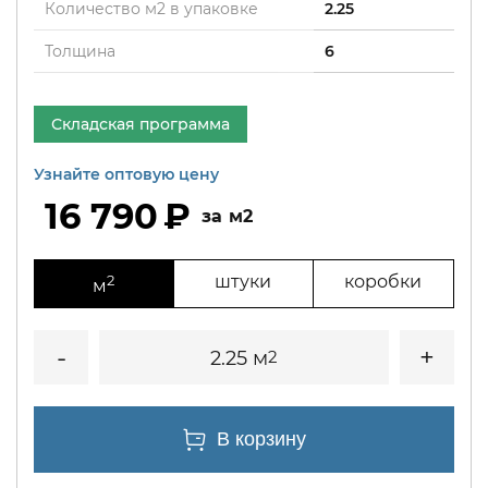
Количество м2 в упаковке
2.25
Толщина
6
Складская программа
Узнайте оптовую цену
16 790
м2
2
штуки
коробки
м
2.25 м
2