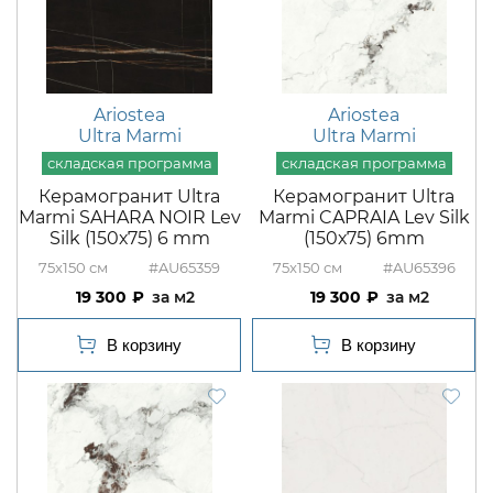
Ariostea
Ariostea
Ultra Marmi
Ultra Marmi
Керамогранит Ultra
Керамогранит Ultra
Marmi SAHARA NOIR Lev
Marmi CAPRAIA Lev Silk
Silk (150х75) 6 mm
(150х75) 6mm
75x150
#AU65359
75x150
#AU65396
19 300
м2
19 300
м2