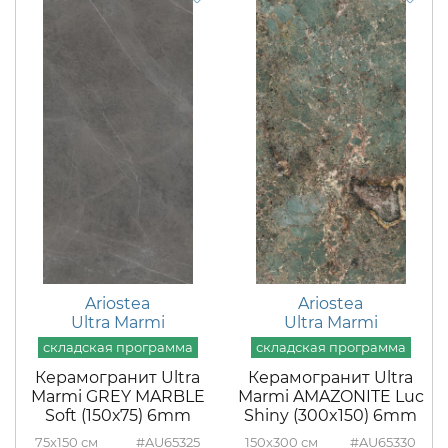
Ariostea
Ariostea
Ultra Marmi
Ultra Marmi
Керамогранит Ultra
Керамогранит Ultra
Marmi GREY MARBLE
Marmi AMAZONITE Luc
Soft (150х75) 6mm
Shiny (300x150) 6mm
75x150
#AU65325
150x300
#AU65330