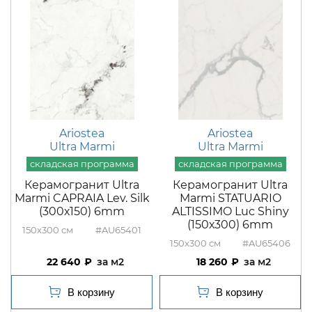
Ariostea
Ariostea
Ultra Marmi
Ultra Marmi
Керамогранит Ultra
Керамогранит Ultra
Marmi CAPRAIA Lev. Silk
Marmi STATUARIO
(300х150) 6mm
ALTISSIMO Luc Shiny
(150х300) 6mm
150x300
#AU65401
150x300
#AU65406
22 640
м2
18 260
м2