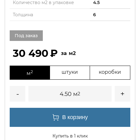
Количество м2 в упаковке
4.5
Толщина
6
Под заказ
30 490
м2
2
штуки
коробки
м
4.50 м
2
Купить в 1 клик