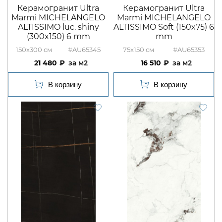
Керамогранит Ultra
Керамогранит Ultra
Marmi MICHELANGELO
Marmi MICHELANGELO
ALTISSIMO luc. shiny
ALTISSIMO Soft (150x75) 6
(300x150) 6 mm
mm
150x300
#AU65345
75x150
#AU65353
21 480
м2
16 510
м2