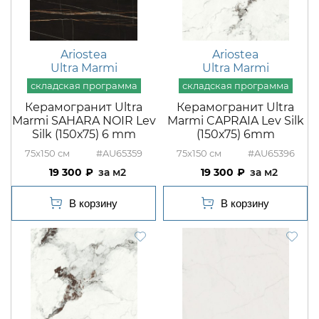
Ariostea
Ariostea
Ultra Marmi
Ultra Marmi
Керамогранит Ultra
Керамогранит Ultra
Marmi SAHARA NOIR Lev
Marmi CAPRAIA Lev Silk
Silk (150х75) 6 mm
(150х75) 6mm
75x150
#AU65359
75x150
#AU65396
19 300
м2
19 300
м2