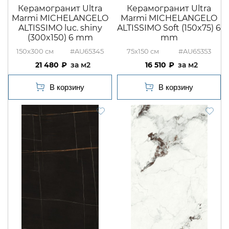
Керамогранит Ultra
Керамогранит Ultra
Marmi MICHELANGELO
Marmi MICHELANGELO
ALTISSIMO luc. shiny
ALTISSIMO Soft (150x75) 6
(300x150) 6 mm
mm
150x300
#AU65345
75x150
#AU65353
21 480
м2
16 510
м2