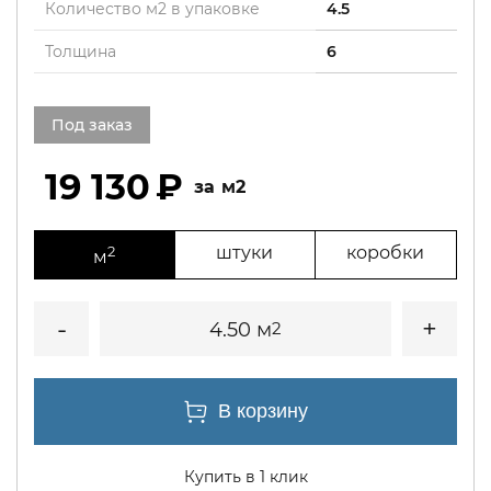
Количество м2 в упаковке
4.5
Толщина
6
Под заказ
19 130
м2
2
штуки
коробки
м
4.50 м
2
Купить в 1 клик