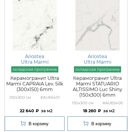
Ariostea
Ariostea
Ultra Marmi
Ultra Marmi
Керамогранит Ultra
Керамогранит Ultra
Marmi CAPRAIA Lev. Silk
Marmi STATUARIO
(300х150) 6mm
ALTISSIMO Luc Shiny
(150х300) 6mm
150x300
#AU65401
150x300
#AU65406
22 640
м2
18 260
м2