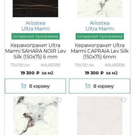
Ariostea
Ariostea
Ultra Marmi
Ultra Marmi
Керамогранит Ultra
Керамогранит Ultra
Marmi SAHARA NOIR Lev
Marmi CAPRAIA Lev Silk
Silk (150х75) 6 mm
(150х75) 6mm
75x150
#AU65359
75x150
#AU65396
19 300
м2
19 300
м2