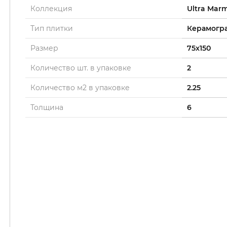
Коллекция
Ultra Mar
Тип плитки
Керамогр
Размер
75x150
Количество шт. в упаковке
2
Количество м2 в упаковке
2.25
Толщина
6