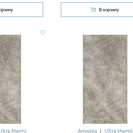
Ultra Marmi
Ariostea
|
Ultra Marmi