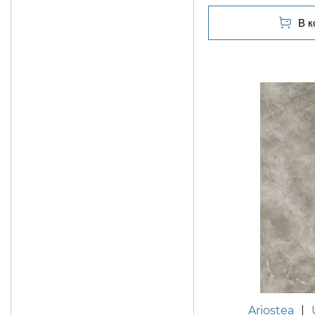
Ariostea
|