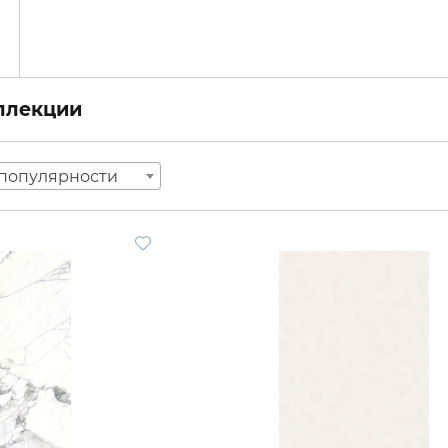
оллекции
популярности