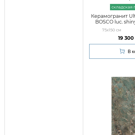
Керамогранит Ult
BOSCO luc. shin
75x150
19 300