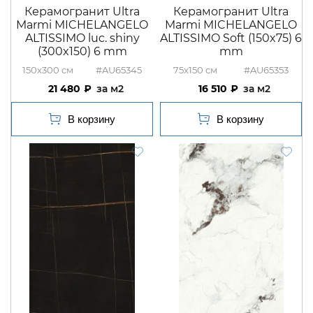
Керамогранит Ultra
Керамогранит Ultra
Marmi MICHELANGELO
Marmi MICHELANGELO
ALTISSIMO luc. shiny
ALTISSIMO Soft (150x75) 6
(300x150) 6 mm
mm
150x300
#AU65345
75x150
#AU65353
21 480
м2
16 510
м2