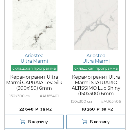
Ariostea
Ariostea
Ultra Marmi
Ultra Marmi
Керамогранит Ultra
Керамогранит Ultra
Marmi CAPRAIA Lev. Silk
Marmi STATUARIO
(300х150) 6mm
ALTISSIMO Luc Shiny
(150х300) 6mm
150x300
#AU65401
150x300
#AU65406
22 640
м2
18 260
м2