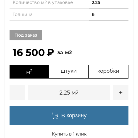
Количество м2 в упаковке
2.25
Толщина
6
Под заказ
16 500
м2
2
штуки
коробки
м
2.25 м
2
Купить в 1 клик