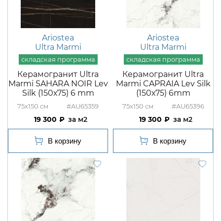
Ariostea
Ariostea
Ultra Marmi
Ultra Marmi
Керамогранит Ultra
Керамогранит Ultra
Marmi SAHARA NOIR Lev
Marmi CAPRAIA Lev Silk
Silk (150х75) 6 mm
(150х75) 6mm
75x150
#AU65359
75x150
#AU65396
19 300
м2
19 300
м2