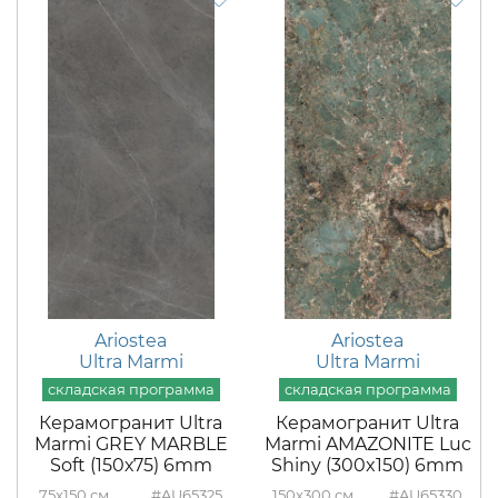
Ariostea
Ariostea
Ultra Marmi
Ultra Marmi
Керамогранит Ultra
Керамогранит Ultra
Marmi GREY MARBLE
Marmi AMAZONITE Luc
Soft (150х75) 6mm
Shiny (300x150) 6mm
75x150
#AU65325
150x300
#AU65330