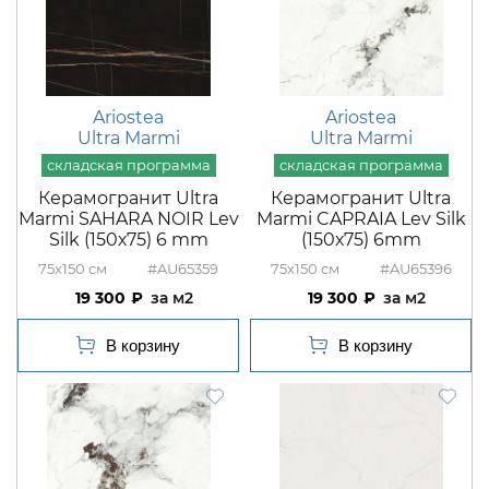
Ariostea
Ariostea
Ultra Marmi
Ultra Marmi
Керамогранит Ultra
Керамогранит Ultra
Marmi SAHARA NOIR Lev
Marmi CAPRAIA Lev Silk
Silk (150х75) 6 mm
(150х75) 6mm
75x150
#AU65359
75x150
#AU65396
19 300
м2
19 300
м2