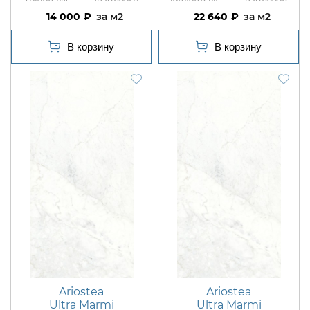
14 000
м2
22 640
м2
Ariostea
Ariostea
Ultra Marmi
Ultra Marmi