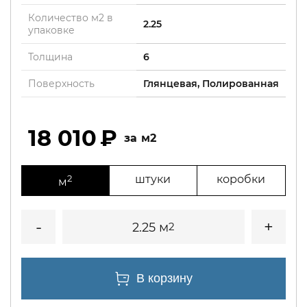
Количество м2 в
2.25
упаковке
Толщина
6
Поверхность
Глянцевая, Полированная
18 010
м2
2
штуки
коробки
м
2.25 м
2