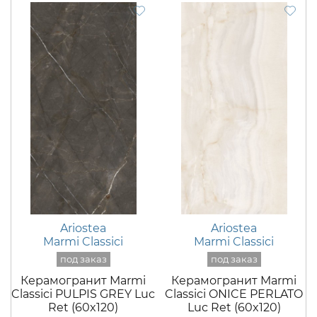
Ariostea
Ariostea
Marmi Classici
Marmi Classici
Керамогранит Marmi
Керамогранит Marmi
Classici PULPIS GREY Luc
Classici ONICE PERLATO
Ret (60x120)
Luc Ret (60x120)