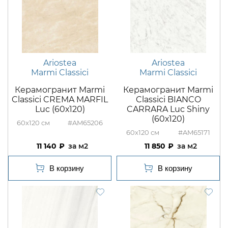
Ariostea
Ariostea
Marmi Classici
Marmi Classici
Керамогранит Marmi
Керамогранит Marmi
Classici CREMA MARFIL
Classici BIANCO
Luc (60х120)
CARRARA Luc Shiny
(60х120)
60x120
#AM65206
60x120
#AM65171
11 140
м2
11 850
м2