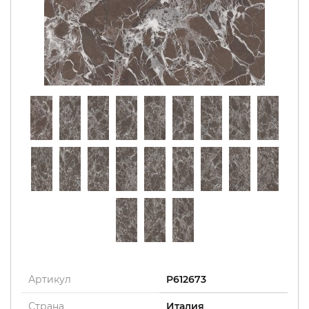
Артикул
P612673
Страна
Италия