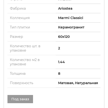
Фабрика
Ariostea
Коллекция
Marmi Classici
Тип плитки
Керамогранит
Размер
60x120
Количество шт. в
2
упаковке
Количество м2 в
1.44
упаковке
Толщина
8
Поверхность
Матовая, Натуральная
Под заказ