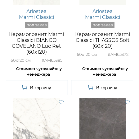
Ariostea
Ariostea
Marmi Classici
Marmi Classici
Керамогранит Marmi
Керамогранит Marmi
Classici BIANCO
Classici THASSOS Soft
COVELANO Luc Ret
(60х120)
(60x120)
60x120
#AM65372
60x120
#AM65385