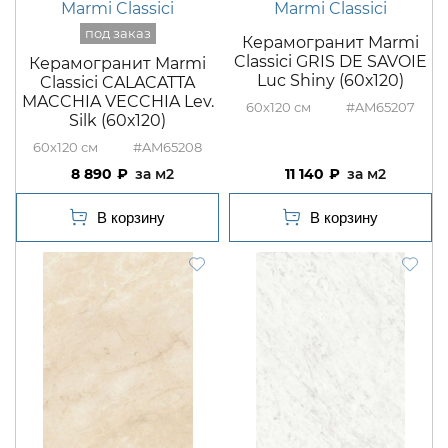
Marmi Classici
Marmi Classici
Керамогранит Marmi
Classici GRIS DE SAVOIE
Керамогранит Marmi
Luc Shiny (60х120)
Classici CALACATTA
MACCHIA VECCHIA Lev.
60x120
#AM65207
Silk (60х120)
60x120
#AM65208
8 890
м2
11 140
м2