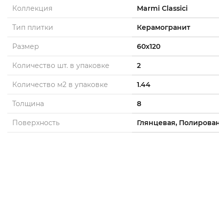
Коллекция
Marmi Classici
Тип плитки
Керамогранит
Размер
60x120
Количество шт. в упаковке
2
Количество м2 в упаковке
1.44
Толщина
8
Поверхность
Глянцевая, Полирова