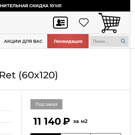
ИТЕЛЬНАЯ СКИДКА 10%!!!
АКЦИИ ДЛЯ ВАС
Ликвидация
et (60x120)
Под заказ
11 140
м2