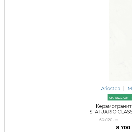
Ariostea
|
M
Керамогранит 
STATUARIO CLASSI
60x120
8 700