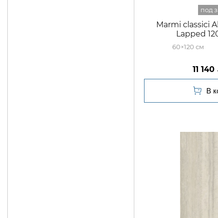
Marmi classici 
Lapped 12
60×120
11 140