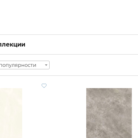
оллекции
популярности