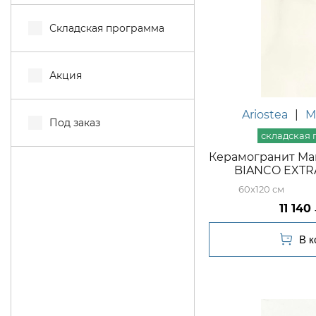
Складская программа
Акция
Ariostea
|
M
Под заказ
Керамогранит Mar
BIANCO EXTRA
60x120
11 140