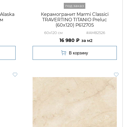
 Alaska
Керамогранит Marmi Classici
мм
TRAVERTINO TITANIO Preluc
(60x120) P612705
60x120
#AM82526
16 980
м2