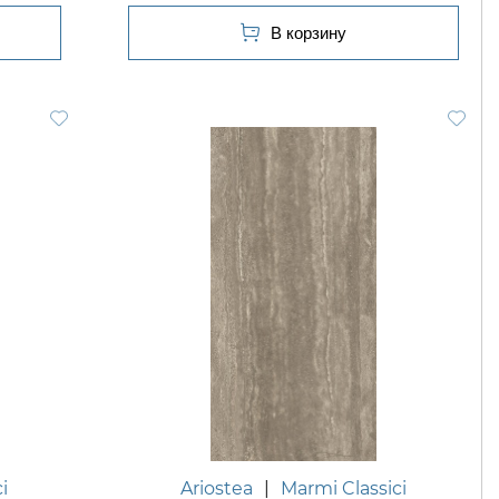
i
Ariostea
|
Marmi Classici