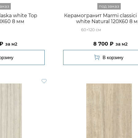
Alaska white Top
Керамогранит Marmi classici
0X60 8 мм
white Natural 120X60 8 
60×120
8 700
м2
м2