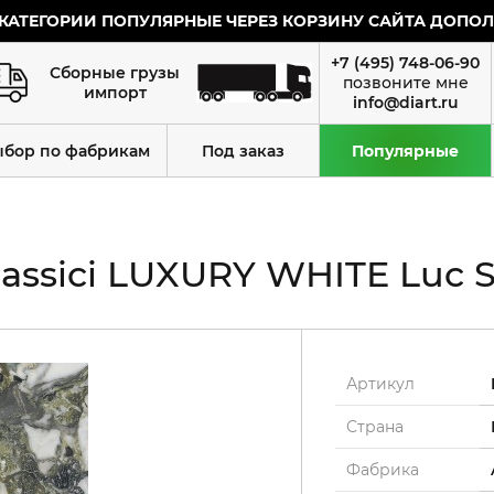
КАТЕГОРИИ ПОПУЛЯРНЫЕ ЧЕРЕЗ КОРЗИНУ САЙТА ДОПОЛН
+7 (495) 748-06-90
Сборные грузы
импорт
info@diart.ru
ыбор по фабрикам
Под заказ
Популярные
ssici LUXURY WHITE Luc Sh
Артикул
Страна
Фабрика