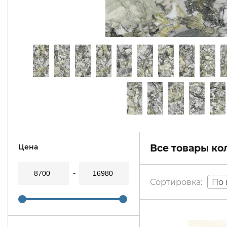
Цена
Все товары к
По 