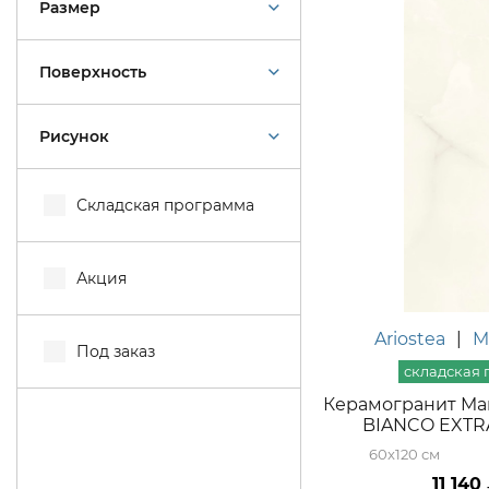
Размер
Поверхность
Рисунок
Складская программа
Акция
Ariostea
|
M
Под заказ
Керамогранит Mar
BIANCO EXTRA
60x120
11 140