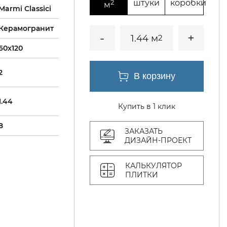
2
штуки
коробки
м
Marmi Classici
Керамогранит
1.44 м
2
60x120
2
1.44
Купить в 1 клик
8
ЗАКАЗАТЬ
ДИЗАЙН-ПРОЕКТ
КАЛЬКУЛЯТОР
ПЛИТКИ