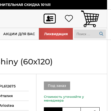
ИТЕЛЬНАЯ СКИДКА 10%!!!
АКЦИИ ДЛЯ ВАС
Ликвидация
iny (60х120)
Под заказ
PL612675
Италия
Ariostea