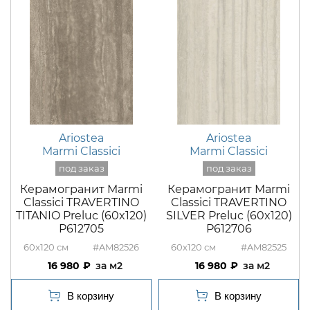
Ariostea
Ariostea
Marmi Classici
Marmi Classici
Керамогранит Marmi
Керамогранит Marmi
Classici TRAVERTINO
Classici TRAVERTINO
TITANIO Preluc (60x120)
SILVER Preluc (60x120)
P612705
P612706
60x120
#AM82526
60x120
#AM82525
16 980
м2
16 980
м2