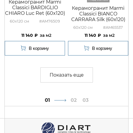
Керамогранит Marmi
Classici BARDIGLIO
Керамогранит Marmi
CHIARO Luc Ret (60x120)
Classici BIANCO
CARRARA Silk (60х120)
60x120
#AM76509
60x120
#AM65537
11 140
м2
11 140
м2
1
2
3