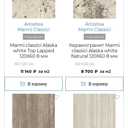
Ariostea
Ariostea
Marmi Classici
Marmi Classici
Marmi classici Alaska
Керамогранит Marmi
white Top Lapped
classici Alaska white
120X60 8 мм
Natural 120X60 8 мм
60×120
60×120
11 140
м2
8 700
м2