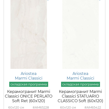
Ariostea
Ariostea
Marmi Classici
Marmi Classici
Керамогранит Marmi
Керамогранит Marmi
Classici ONICE PERLATO
Classici STATUARIO
Soft Ret (60x120)
CLASSICO Soft (60х120)
60x120
#AM65228
60x120
#AM65422