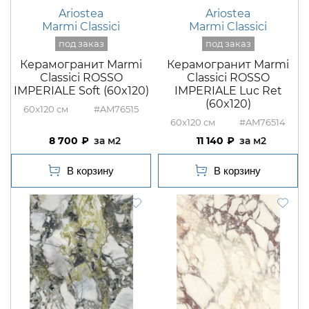
Ariostea
Ariostea
Marmi Classici
Marmi Classici
Керамогранит Marmi
Керамогранит Marmi
Classici ROSSO
Classici ROSSO
IMPERIALE Soft (60x120)
IMPERIALE Luc Ret
(60x120)
60x120
#AM76515
60x120
#AM76514
8 700
м2
11 140
м2