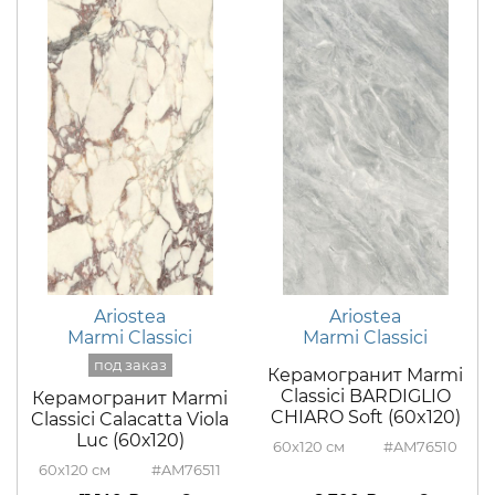
Ariostea
Ariostea
Marmi Classici
Marmi Classici
Керамогранит Marmi
Classici BARDIGLIO
Керамогранит Marmi
CHIARO Soft (60x120)
Classici Calacatta Viola
Luc (60х120)
60x120
#AM76510
60x120
#AM76511