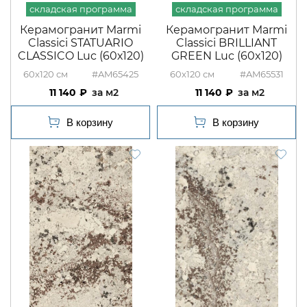
Керамогранит Marmi
Керамогранит Marmi
Classici STATUARIO
Classici BRILLIANT
CLASSICO Luc (60х120)
GREEN Luc (60x120)
60x120
#AM65425
60x120
#AM65531
11 140
м2
11 140
м2