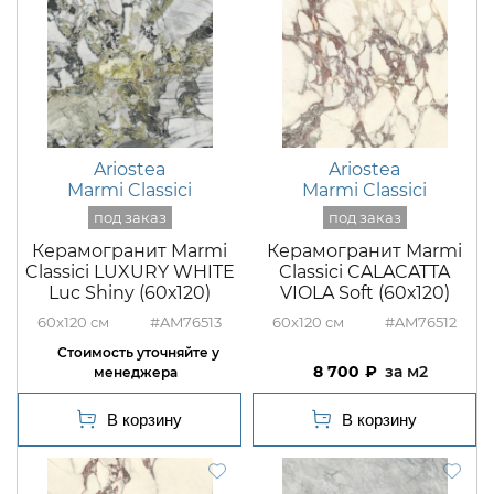
Ariostea
Ariostea
Marmi Classici
Marmi Classici
Керамогранит Marmi
Керамогранит Marmi
Classici LUXURY WHITE
Classici CALACATTA
Luc Shiny (60х120)
VIOLA Soft (60х120)
60x120
#AM76513
60x120
#AM76512
8 700
м2