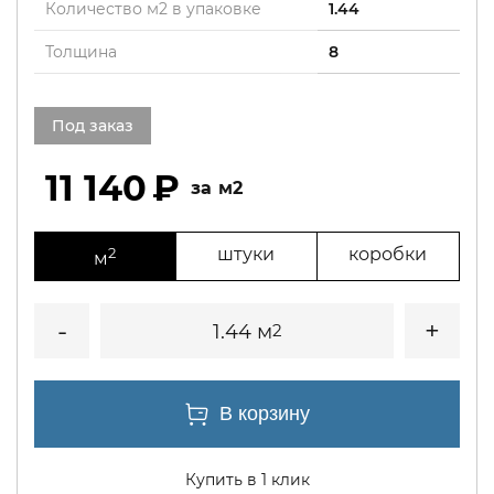
Количество м2 в упаковке
1.44
Толщина
8
Под заказ
11 140
м2
2
штуки
коробки
м
1.44 м
2
Купить в 1 клик