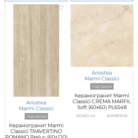
Ariostea
Marmi Classici
Керамогранит Marmi
Classici CREMA MARFIL
Ariostea
Soft (60х60) PL6548
Marmi Classici
60x60
#AM81946
Керамогранит Marmi
Classici TRAVERTINO
ROMANO Preluc (60x120)