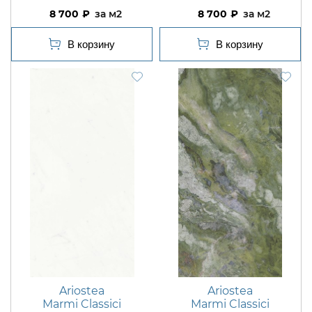
8 700
м2
8 700
м2
Ariostea
Ariostea
Marmi Classici
Marmi Classici