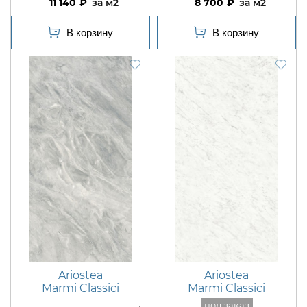
11 140
м2
8 700
м2
Ariostea
Ariostea
Marmi Classici
Marmi Classici