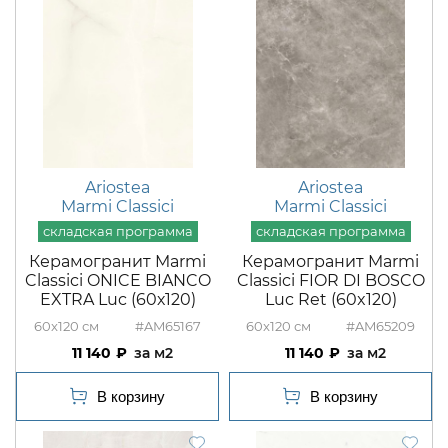
Ariostea
Ariostea
Marmi Classici
Marmi Classici
Керамогранит Marmi
Керамогранит Marmi
Classici ONICE BIANCO
Classici FIOR DI BOSCO
EXTRA Luc (60х120)
Luc Ret (60x120)
60x120
#AM65167
60x120
#AM65209
11 140
м2
11 140
м2