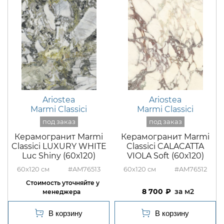
Ariostea
Ariostea
Marmi Classici
Marmi Classici
Керамогранит Marmi
Керамогранит Marmi
Classici LUXURY WHITE
Classici CALACATTA
Luc Shiny (60х120)
VIOLA Soft (60х120)
60x120
#AM76513
60x120
#AM76512
8 700
м2