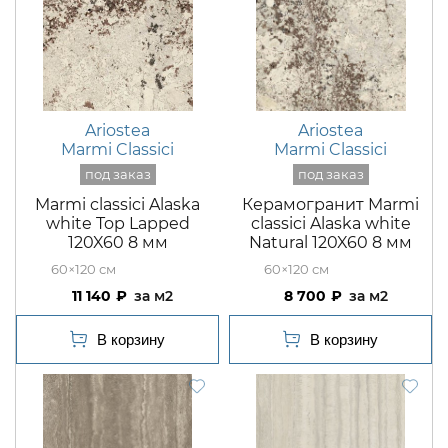
Ariostea
Ariostea
Marmi Classici
Marmi Classici
Marmi classici Alaska
Керамогранит Marmi
white Top Lapped
classici Alaska white
120X60 8 мм
Natural 120X60 8 мм
60×120
60×120
11 140
м2
8 700
м2