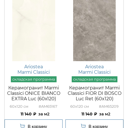
Ariostea
Ariostea
Marmi Classici
Marmi Classici
Керамогранит Marmi
Керамогранит Marmi
Classici ONICE BIANCO
Classici FIOR DI BOSCO
EXTRA Luc (60х120)
Luc Ret (60x120)
60x120
#AM65167
60x120
#AM65209
11 140
м2
11 140
м2