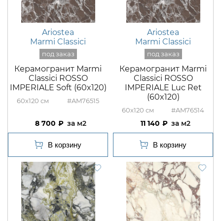
Ariostea
Ariostea
Marmi Classici
Marmi Classici
Керамогранит Marmi
Керамогранит Marmi
Classici ROSSO
Classici ROSSO
IMPERIALE Soft (60x120)
IMPERIALE Luc Ret
(60x120)
60x120
#AM76515
60x120
#AM76514
8 700
м2
11 140
м2