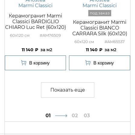
Marmi Classici
Marmi Classici
Керамогранит Marmi
Classici BARDIGLIO
Керамогранит Marmi
CHIARO Luc Ret (60x120)
Classici BIANCO
CARRARA Silk (60х120)
60x120
#AM76509
60x120
#AM65537
11 140
м2
11 140
м2
1
2
3