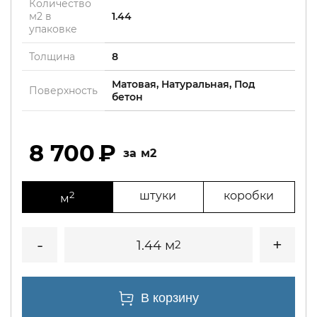
Количество
м2 в
1.44
упаковке
Толщина
8
Матовая, Натуральная, Под
Поверхность
бетон
8 700
м2
2
штуки
коробки
м
1.44 м
2