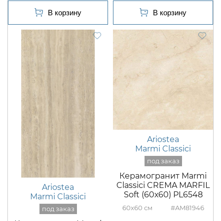
Ariostea
Marmi Classici
Керамогранит Marmi
Classici CREMA MARFIL
Ariostea
Soft (60х60) PL6548
Marmi Classici
60x60
#AM81946