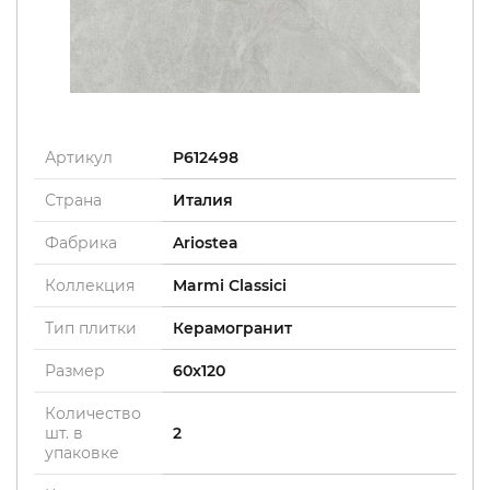
Артикул
P612498
Страна
Италия
Фабрика
Ariostea
Коллекция
Marmi Classici
Тип плитки
Керамогранит
Размер
60x120
Количество
шт. в
2
упаковке