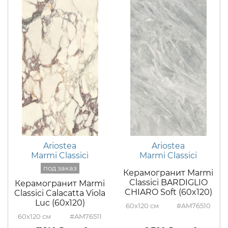
Ariostea
Ariostea
Marmi Classici
Marmi Classici
Керамогранит Marmi
Classici BARDIGLIO
Керамогранит Marmi
CHIARO Soft (60x120)
Classici Calacatta Viola
Luc (60х120)
60x120
#AM76510
60x120
#AM76511