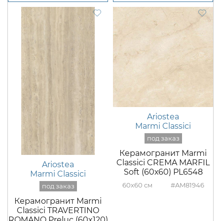
Ariostea
Marmi Classici
Керамогранит Marmi
Classici CREMA MARFIL
Ariostea
Soft (60х60) PL6548
Marmi Classici
60x60
#AM81946
Керамогранит Marmi
Classici TRAVERTINO
ROMANO Preluc (60x120)