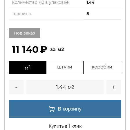
Количество м2 в упаковке
1.44
Толщина
8
Под заказ
11 140
м2
2
штуки
коробки
м
1.44 м
2
Купить в 1 клик