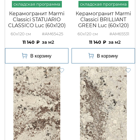
Керамогранит Marmi
Керамогранит Marmi
Classici STATUARIO
Classici BRILLIANT
CLASSICO Luc (60х120)
GREEN Luc (60x120)
60x120
#AM65425
60x120
#AM65531
11 140
м2
11 140
м2