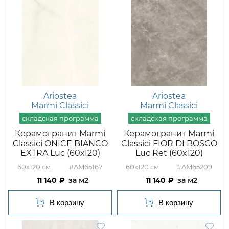
Ariostea
Ariostea
Marmi Classici
Marmi Classici
Керамогранит Marmi
Керамогранит Marmi
Classici ONICE BIANCO
Classici FIOR DI BOSCO
EXTRA Luc (60х120)
Luc Ret (60x120)
60x120
#AM65167
60x120
#AM65209
11 140
м2
11 140
м2