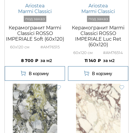
Ariostea
Ariostea
Marmi Classici
Marmi Classici
Керамогранит Marmi
Керамогранит Marmi
Classici ROSSO
Classici ROSSO
IMPERIALE Soft (60x120)
IMPERIALE Luc Ret
(60x120)
60x120
#AM76515
60x120
#AM76514
8 700
м2
11 140
м2