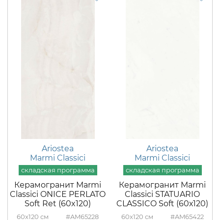
Ariostea
Ariostea
Marmi Classici
Marmi Classici
Керамогранит Marmi
Керамогранит Marmi
Classici ONICE PERLATO
Classici STATUARIO
Soft Ret (60x120)
CLASSICO Soft (60х120)
60x120
#AM65228
60x120
#AM65422