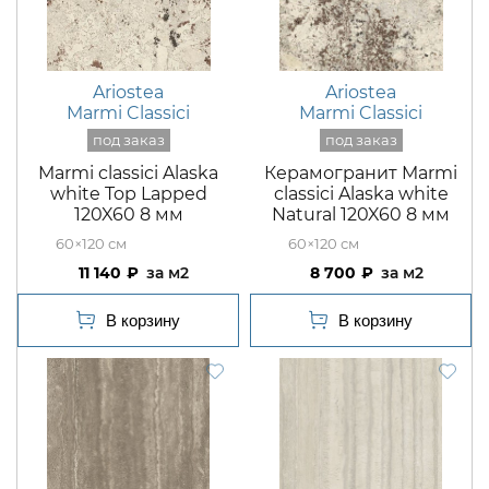
Ariostea
Ariostea
Marmi Classici
Marmi Classici
Marmi classici Alaska
Керамогранит Marmi
white Top Lapped
classici Alaska white
120X60 8 мм
Natural 120X60 8 мм
60×120
60×120
11 140
м2
8 700
м2