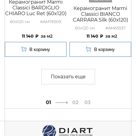
Керамогранит Marmi
Classici BARDIGLIO
Керамогранит Marmi
CHIARO Luc Ret (60x120)
Classici BIANCO
CARRARA Silk (60х120)
60x120
#AM76509
60x120
#AM65537
11 140
м2
11 140
м2
1
2
3