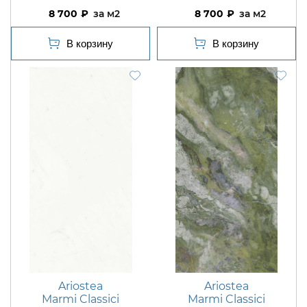
8 700
м2
8 700
м2
Ariostea
Ariostea
Marmi Classici
Marmi Classici