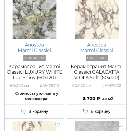
Ariostea
Ariostea
Marmi Classici
Marmi Classici
Керамогранит Marmi
Керамогранит Marmi
Classici LUXURY WHITE
Classici CALACATTA
Luc Shiny (60х120)
VIOLA Soft (60х120)
60x120
#AM76513
60x120
#AM76512
8 700
м2