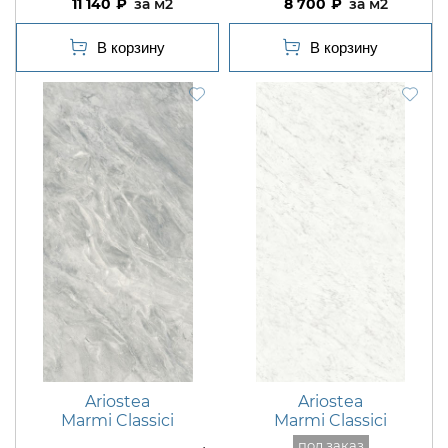
11 140
м2
8 700
м2
Ariostea
Ariostea
Marmi Classici
Marmi Classici