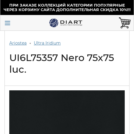
ПРИ ЗАКАЗЕ КОЛЛЕКЦИЙ КАТЕГОРИИ ПОПУЛЯРНЫЕ
ЧЕРЕЗ КОРЗИНУ САЙТА ДОПОЛНИТЕЛЬНАЯ СКИДКА 10%!!!
Ariostea
Ultra Iridium
UI6L75357 Nero 75x75
luc.