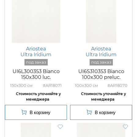
Ariostea
Ariostea
Ultra Iridium
Ultra Iridium
UI6L300353 Bianco
UI6S310353 Bianco
150x300 luc.
100x300 preluc.
150x300
#AR18071
100x300
#AR18070