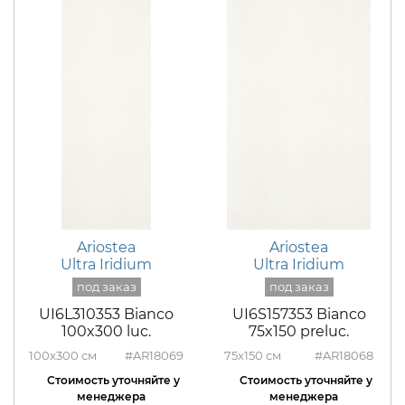
Ariostea
Ariostea
Ultra Iridium
Ultra Iridium
UI6L310353 Bianco
UI6S157353 Bianco
100x300 luc.
75x150 preluc.
100x300
#AR18069
75x150
#AR18068