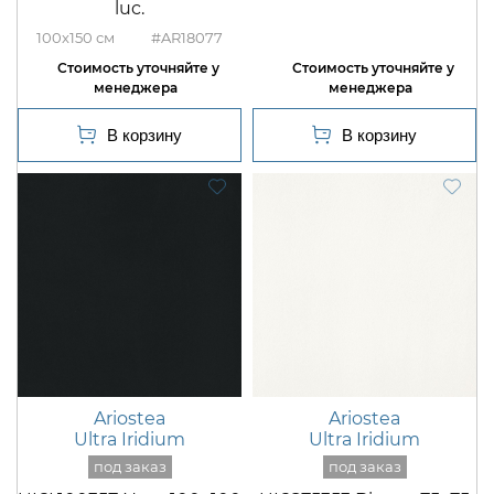
luc.
100x150
#AR18077
Ariostea
Ariostea
Ultra Iridium
Ultra Iridium