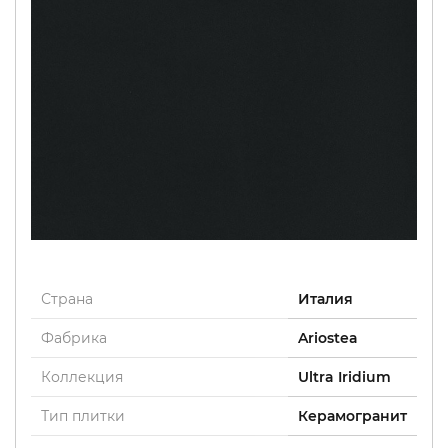
Страна
Италия
Фабрика
Ariostea
Коллекция
Ultra Iridium
Тип плитки
Керамогранит