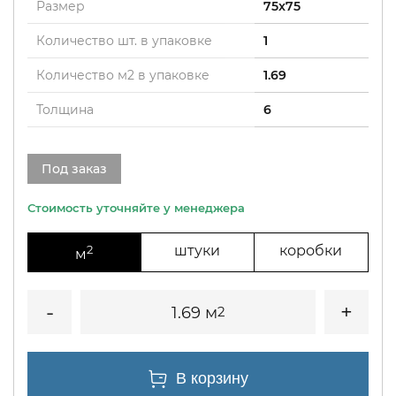
Размер
75x75
Количество шт. в упаковке
1
Количество м2 в упаковке
1.69
Толщина
6
Под заказ
2
штуки
коробки
м
1.69 м
2