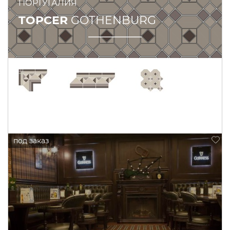
ПОРТУГАЛИЯ
TOPCER
GOTHENBURG