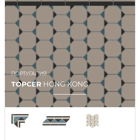
ПОРТУГАЛИЯ
TOPCER
HONG KONG