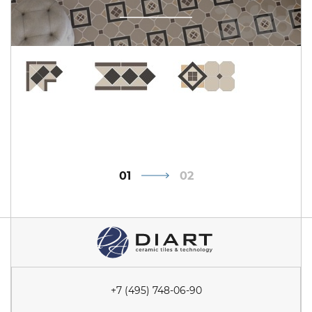
1
2
+7 (495) 748-06-90