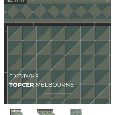
ПОРТУГАЛИЯ
TOPCER
MELBOURNE