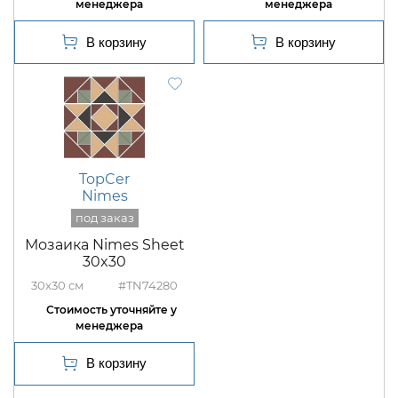
TopCer
Nimes
Мозаика Nimes Sheet
30x30
30x30
#TN74280