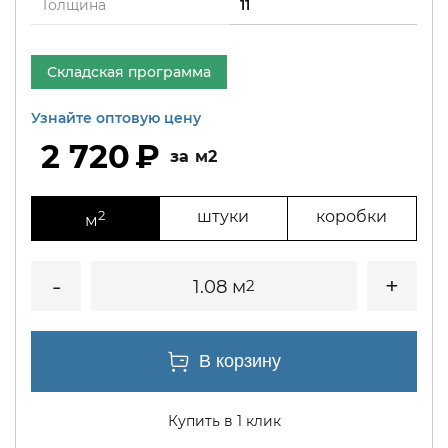
Толщина
11
Складская программа
Узнайте оптовую цену
2 720
м2
2
штуки
коробки
м
1.08 м
2
Купить в 1 клик