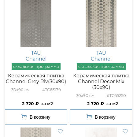
TAU
TAU
Channel
Channel
Керамическая плитка
Керамическая плитка
Channel Grey Rlv(30х90)
Channel Decor Mix
(30х90)
30x90
#TC65179
30x90
#TC65250
2 720
м2
2 720
м2