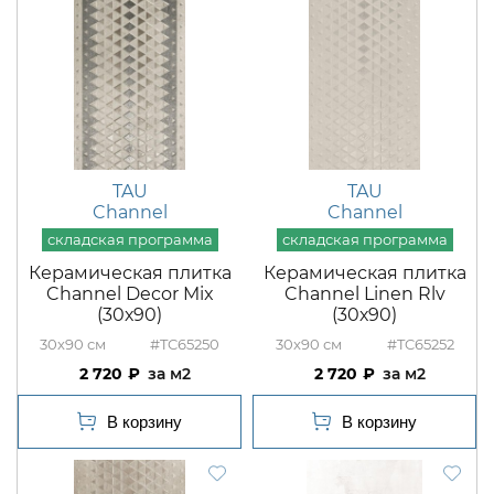
TAU
TAU
Channel
Channel
Керамическая плитка
Керамическая плитка
Channel Decor Mix
Channel Linen Rlv
(30х90)
(30х90)
30x90
#TC65250
30x90
#TC65252
2 720
м2
2 720
м2