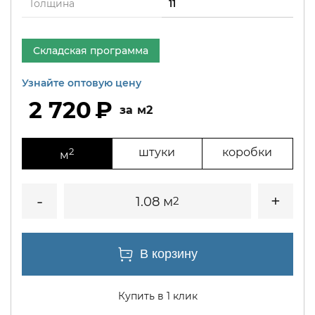
Толщина
11
Складская программа
Узнайте оптовую цену
2 720
м2
2
штуки
коробки
м
1.08 м
2
Купить в 1 клик