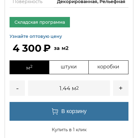
Поверхность
Декорированная, Рельефная
Складская программа
Узнайте оптовую цену
4 300
м2
2
штуки
коробки
м
1.44 м
2
Купить в 1 клик