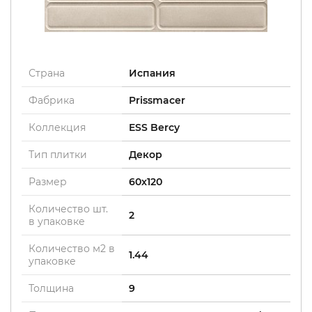
Страна
Испания
Фабрика
Prissmacer
Коллекция
ESS Bercy
Тип плитки
Декор
Размер
60x120
Количество шт.
2
в упаковке
Количество м2 в
1.44
упаковке
Толщина
9