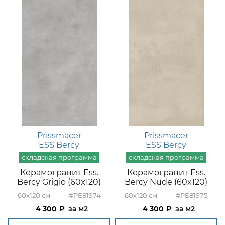
Prissmacer
Prissmacer
ESS Bercy
ESS Bercy
Керамогранит Ess.
Керамогранит Ess.
Bercy Grigio (60x120)
Bercy Nude (60x120)
60x120
#PE81974
60x120
#PE81975
4 300
м2
4 300
м2