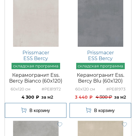
Prissmacer
Prissmacer
ESS Bercy
ESS Bercy
Керамогранит Ess.
Керамогранит Ess.
Bercy Bianco (60x120)
Bercy Blu (60x120)
60x120
#PE81972
60x120
#PE81973
4 300
м2
3 440
4 300
м2