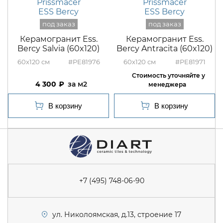
Prissmacer
Prissmacer
ESS Bercy
ESS Bercy
Керамогранит Ess.
Керамогранит Ess.
Bercy Salvia (60x120)
Bercy Antracita (60x120)
60x120
#PE81976
60x120
#PE81971
4 300
м2
+7 (495) 748-06-90
ул. Николоямская, д.13, строение 17