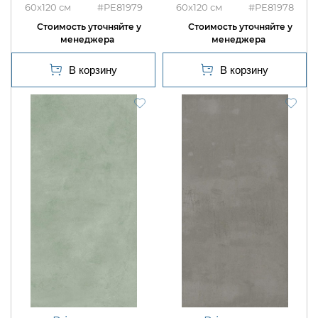
60x120
#PE81979
60x120
#PE81978