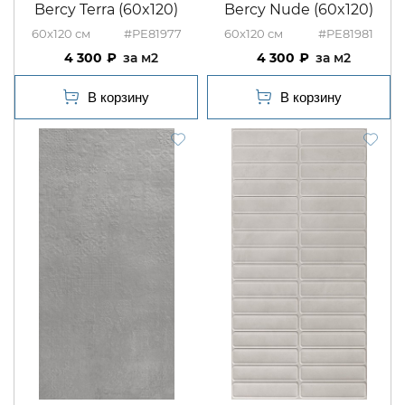
Bercy Terra (60x120)
Bercy Nude (60x120)
60x120
#PE81977
60x120
#PE81981
4 300
м2
4 300
м2