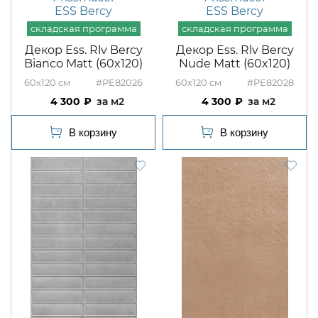
ESS Bercy
ESS Bercy
Декор Ess. Rlv Bercy
Декор Ess. Rlv Bercy
Bianco Matt (60x120)
Nude Matt (60x120)
60x120
#PE82026
60x120
#PE82028
4 300
м2
4 300
м2