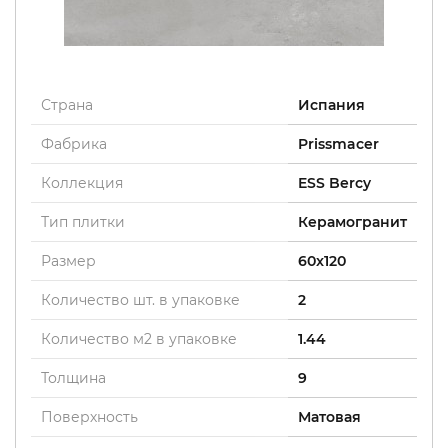
Страна
Испания
Фабрика
Prissmacer
Коллекция
ESS Bercy
Тип плитки
Керамогранит
Размер
60x120
Количество шт. в упаковке
2
Количество м2 в упаковке
1.44
Толщина
9
Поверхность
Матовая