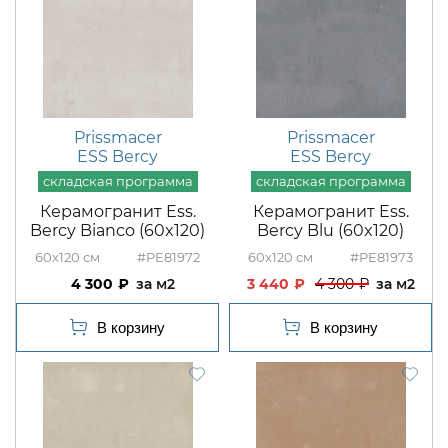
Prissmacer
Prissmacer
ESS Bercy
ESS Bercy
Керамогранит Ess.
Керамогранит Ess.
Bercy Bianco (60x120)
Bercy Blu (60x120)
60x120
#PE81972
60x120
#PE81973
4 300
м2
3 440
4 300
м2