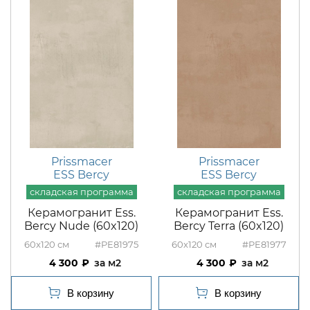
Prissmacer
Prissmacer
ESS Bercy
ESS Bercy
Керамогранит Ess.
Керамогранит Ess.
Bercy Nude (60x120)
Bercy Terra (60x120)
60x120
#PE81975
60x120
#PE81977
4 300
м2
4 300
м2