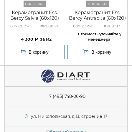
Керамогранит Ess.
Керамогранит Ess.
Bercy Salvia (60x120)
Bercy Antracita (60x120)
60x120
#PE81976
60x120
#PE81971
4 300
м2
+7 (495) 748-06-90
ул. Николоямская, д.13, строение 17