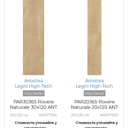
Ariostea
Ariostea
Legni High-Tech
Legni High-Tech
PAR30365 Rovere
PAR20365 Rovere
Naturale 30x120 ANT
Naturale 20x120 ANT
30x120
#AR17954
20x120
#AR17953