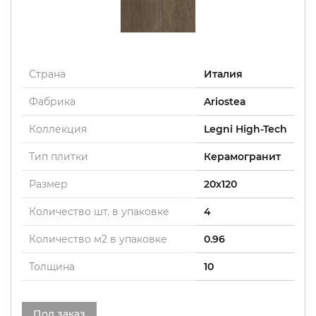
Страна
Италия
Фабрика
Ariostea
Коллекция
Legni High-Tech
Тип плитки
Керамогранит
Размер
20x120
Количество шт. в упаковке
4
Количество м2 в упаковке
0.96
Толщина
10
Под заказ