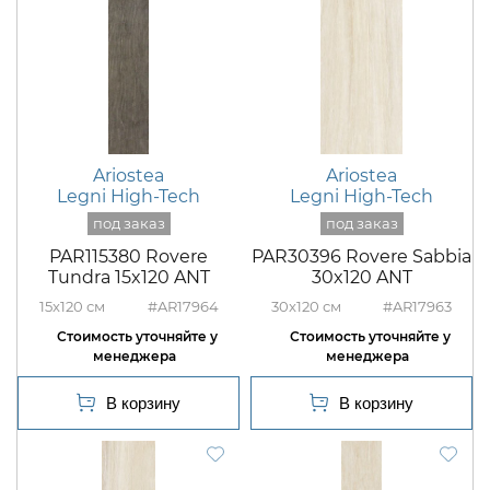
Ariostea
Ariostea
Legni High-Tech
Legni High-Tech
PAR115380 Rovere
PAR30396 Rovere Sabbia
Tundra 15x120 ANT
30x120 ANT
15x120
#AR17964
30x120
#AR17963