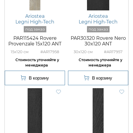
Ariostea
Ariostea
Legni High-Tech
Legni High-Tech
PAR115424 Rovere
PAR30320 Rovere Nero
Provenzale 15x120 ANT
30x120 ANT
15x120
#AR17958
30x120
#AR17957