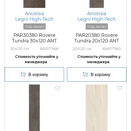
Ariostea
Ariostea
Legni High-Tech
Legni High-Tech
PAR30380 Rovere
PAR20380 Rovere
Tundra 30x120 ANT
Tundra 20x120 ANT
30x120
#AR17966
20x120
#AR17965