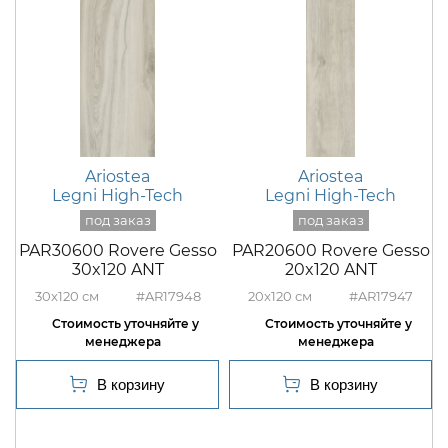
Ariostea
Ariostea
Legni High-Tech
Legni High-Tech
PAR30600 Rovere Gesso
PAR20600 Rovere Gesso
30x120 ANT
20x120 ANT
30x120
#AR17948
20x120
#AR17947