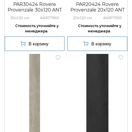
PAR30424 Rovere
PAR20424 Rovere
Provenzale 30x120 ANT
Provenzale 20x120 ANT
30x120
#AR17960
20x120
#AR17959