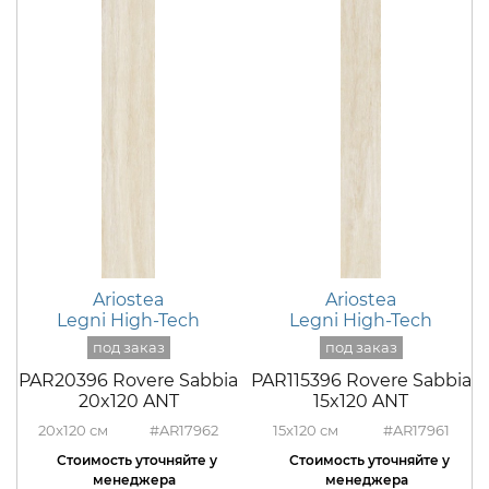
Ariostea
Ariostea
Legni High-Tech
Legni High-Tech
PAR20396 Rovere Sabbia
PAR115396 Rovere Sabbia
20x120 ANT
15x120 ANT
20x120
#AR17962
15x120
#AR17961