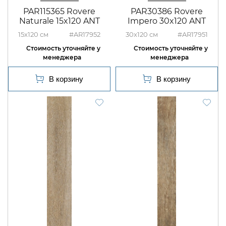
PAR115365 Rovere
PAR30386 Rovere
Naturale 15x120 ANT
Impero 30x120 ANT
15x120
#AR17952
30x120
#AR17951