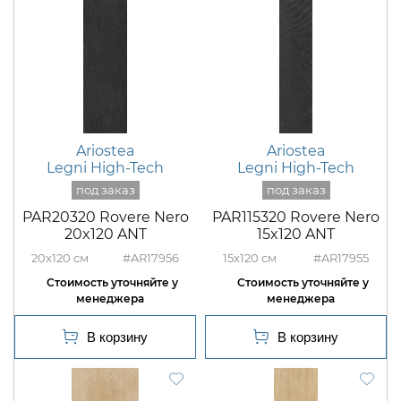
Ariostea
Ariostea
Legni High-Tech
Legni High-Tech
PAR20320 Rovere Nero
PAR115320 Rovere Nero
20x120 ANT
15x120 ANT
20x120
#AR17956
15x120
#AR17955