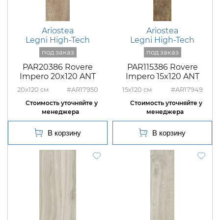
Ariostea
Ariostea
Legni High-Tech
Legni High-Tech
PAR20386 Rovere
PAR115386 Rovere
Impero 20x120 ANT
Impero 15x120 ANT
20x120
#AR17950
15x120
#AR17949