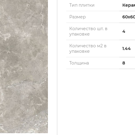
Тип плитки
Кера
Размер
60x6
Количество шт. в
4
упаковке
Количество м2 в
1.44
упаковке
Толщина
8