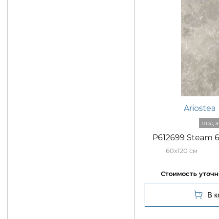
Ariostea
P612699 Steam 
60x120