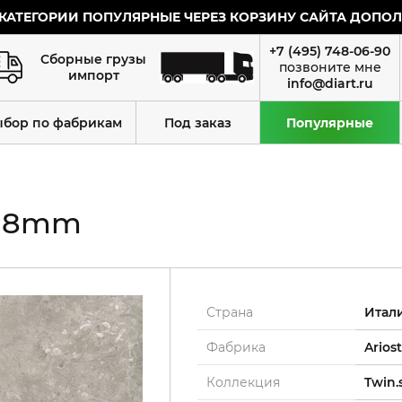
КАТЕГОРИИ ПОПУЛЯРНЫЕ ЧЕРЕЗ КОРЗИНУ САЙТА ДОПОЛН
+7 (495) 748-06-90
Сборные грузы
импорт
info@diart.ru
ыбор по фабрикам
Под заказ
Популярные
t 8mm
Страна
Итал
Фабрика
Arios
Коллекция
Twin.