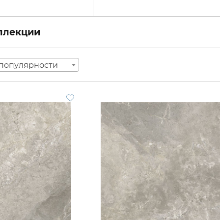
оллекции
популярности