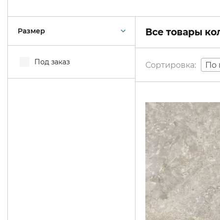
Размер
Все товары к
Под заказ
По 