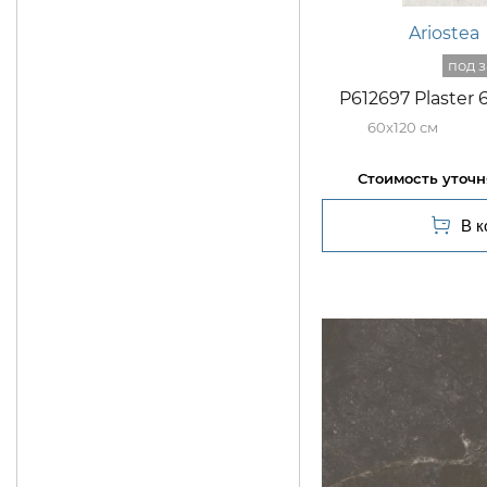
Ariostea
P612697 Plaster
60x120