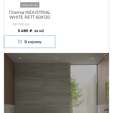
Плитка INDUSTRIAL
WHITE RETT 60X120
60×120
5 490
м2