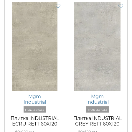
Mgm
Mgm
Industrial
Industrial
Плитка INDUSTRIAL
Плитка INDUSTRIAL
ECRU RETT 60X120
GREY RETT 60X120
60×120
60×120