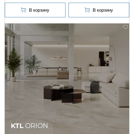
KTL
ORION