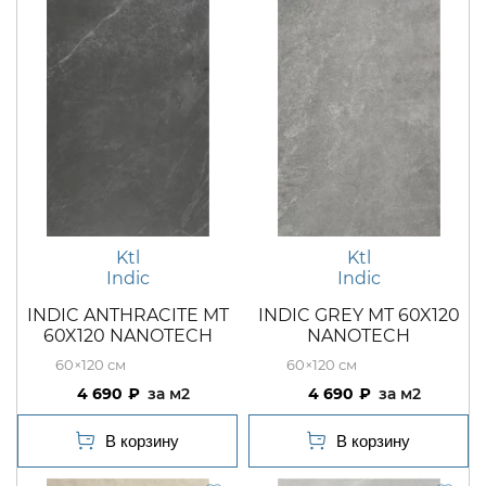
Ktl
Ktl
Indic
Indic
INDIC ANTHRACITE MT
INDIC GREY MT 60X120
60X120 NANOTECH
NANOTECH
60×120
60×120
4 690
м2
4 690
м2