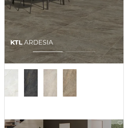
KTL
ARDESIA