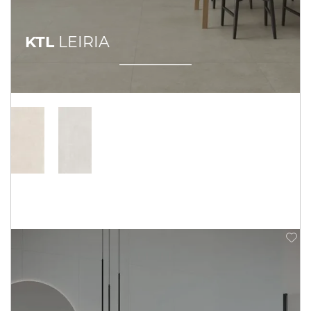
KTL
LEIRIA