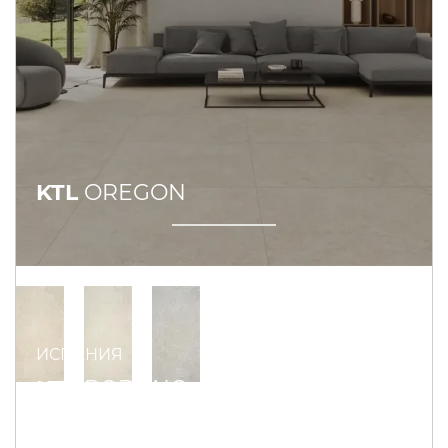
KTL
OREGON
ИСПАНИЯ
KTL
RODANO