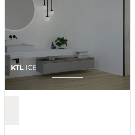
KTL
ICE