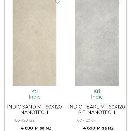
Ktl
Ktl
Indic
Indic
INDIC SAND MT 60X120
INDIC PEARL MT 60X120
NANOTECH
P.E. NANOTECH
60×120
60×120
4 690
м2
4 690
м2