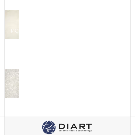
ИСПАНИЯ
KTL
CEPPO DI GRE