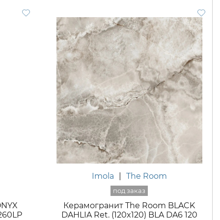
Imola
|
The Room
ONYX
Керамогранит The Room BLACK
260LP
DAHLIA Ret. (120x120) BLA DA6 120