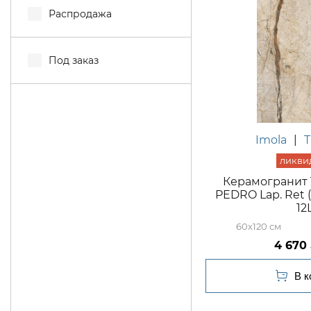
Распродажа
Под заказ
Imola
|
Керамогранит
PEDRO Lap. Ret 
12
60x120
4 670