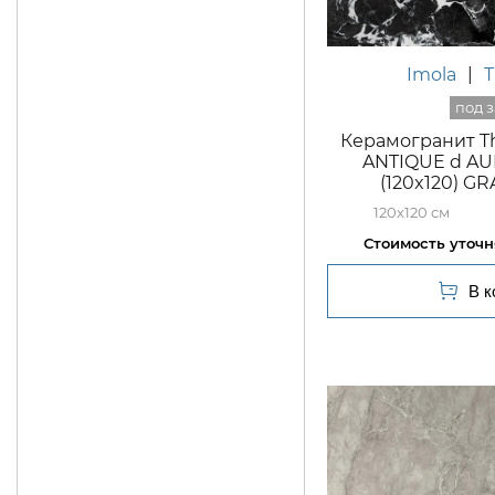
Imola
|
Керамогранит 
ANTIQUE d AUB
(120x120) GR
120x120