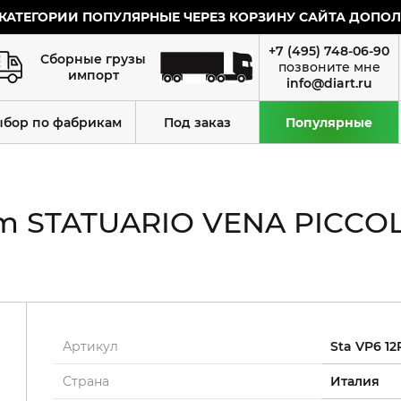
КАТЕГОРИИ ПОПУЛЯРНЫЕ ЧЕРЕЗ КОРЗИНУ САЙТА ДОПОЛН
+7 (495) 748-06-90
Сборные грузы
импорт
info@diart.ru
ыбор по фабрикам
Под заказ
Популярные
 STATUARIO VENA PICCOLA 
Артикул
Sta VP6 1
Страна
Италия