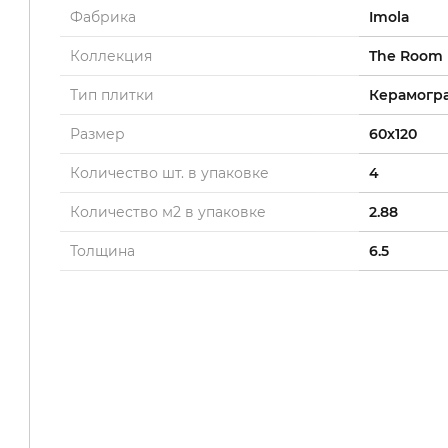
Фабрика
Imola
Коллекция
The Room
Тип плитки
Керамогр
Размер
60x120
Количество шт. в упаковке
4
Количество м2 в упаковке
2.88
Толщина
6.5