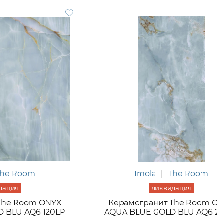
The Room
Imola
|
The Room
The Room ONYX
Керамогранит The Room 
 BLU AQ6 120LP
AQUA BLUE GOLD BLU AQ6 