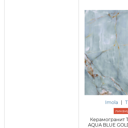
Imola
|
Керамогранит 
AQUA BLUE GOLD