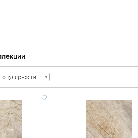
оллекции
популярности