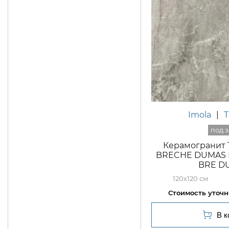
Imola
|
Керамогранит 
BRECHE DUMAS La
BRE DU
120x120