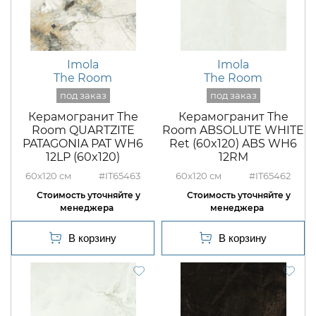
Imola
Imola
The Room
The Room
Керамогранит The
Керамогранит The
Room QUARTZITE
Room ABSOLUTE WHITE
PATAGONIA PAT WH6
Ret (60x120) ABS WH6
12LP (60x120)
12RM
60x120
#IT65463
60x120
#IT65462