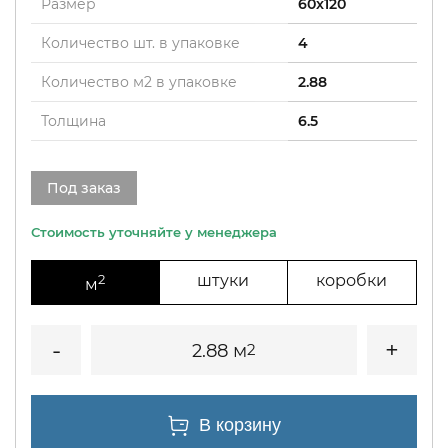
Размер
60x120
Количество шт. в упаковке
4
Количество м2 в упаковке
2.88
Толщина
6.5
Под заказ
2
штуки
коробки
м
2.88 м
2