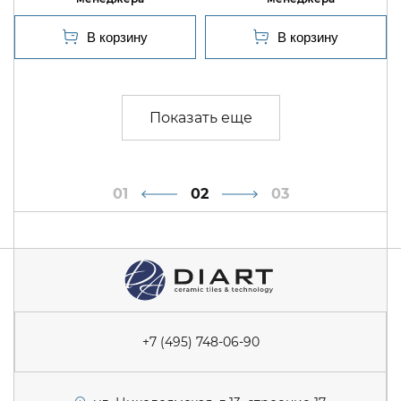
1
2
3
+7 (495) 748-06-90