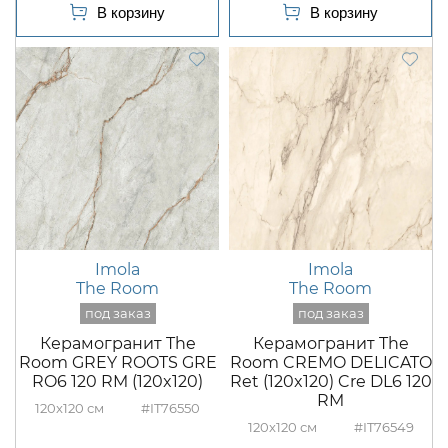
Imola
Imola
The Room
The Room
Керамогранит The
Керамогранит The
Room GREY ROOTS GRE
Room CREMO DELICATO
RO6 120 RM (120x120)
Ret (120x120) Cre DL6 120
RM
120x120
#IT76550
120x120
#IT76549