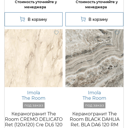
Imola
Imola
The Room
The Room
Керамогранит The
Керамогранит The
Room CREMO DELICATO
Room BLACK DAHLIA
Ret (120x120) Cre DL6 120
Ret. BLA DA6 120 RM