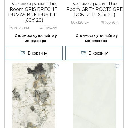
Керамогранит The
Керамогранит The
Room GRIS BRECHE
Room GREY ROOTS GRE
DUMAS BRE DU6 12LP
RO6 12LP (60x120)
(60x120)
60x120
#IT65464
60x120
#IT65465