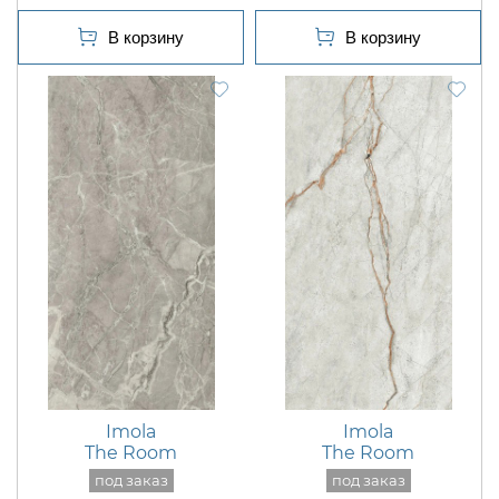
Imola
Imola
The Room
The Room