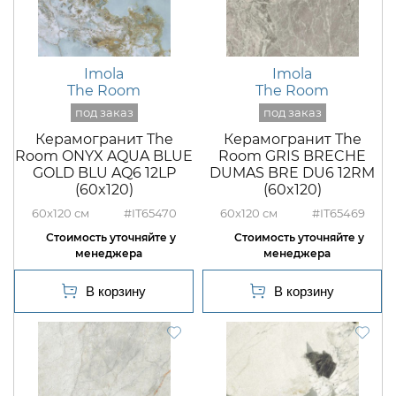
Imola
Imola
The Room
The Room
Керамогранит The
Керамогранит The
Room ONYX AQUA BLUE
Room GRIS BRECHE
GOLD BLU AQ6 12LP
DUMAS BRE DU6 12RM
(60x120)
(60x120)
60x120
#IT65470
60x120
#IT65469