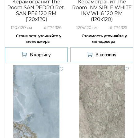
Керамогранит The
Керамогранит The
Room SAN PEDRO Ret.
Room INVISIBLE WHITE
SAN PE6 120 RM
INV WH6 120 RM
(120х120)
(120x120)
120x120
#IT74326
120x120
#IT74325