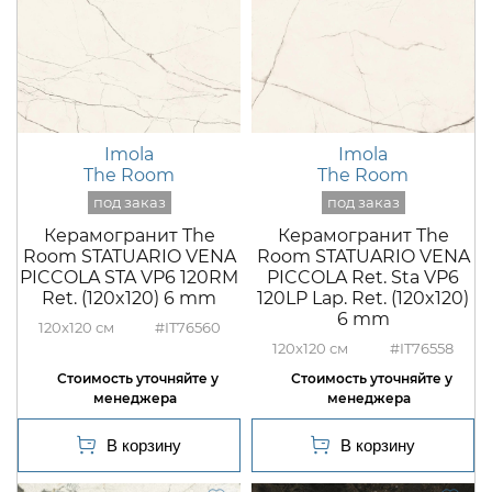
Imola
Imola
The Room
The Room
Керамогранит The
Керамогранит The
Room STATUARIO VENA
Room STATUARIO VENA
PICCOLA STA VP6 120RM
PICCOLA Ret. Sta VP6
Ret. (120x120) 6 mm
120LP Lap. Ret. (120x120)
6 mm
120x120
#IT76560
120x120
#IT76558