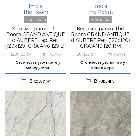
Imola
Imola
The Room
The Room
Керамогранит The
Керамогранит The
Room GRAND ANTIQUE
Room GRAND ANTIQUE
d AUBERT Lap. Ret.
d AUBERT Ret. (120x120)
(120x120) GRA AN6 120 LP
GRA AN6 120 RM
120x120
#IT76773
120x120
#IT76771