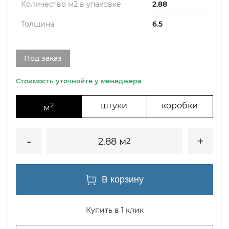
Количество м2 в упаковке
2.88
Толщина
6.5
Под заказ
2
штуки
коробки
м
2.88 м
2
Купить в 1 клик