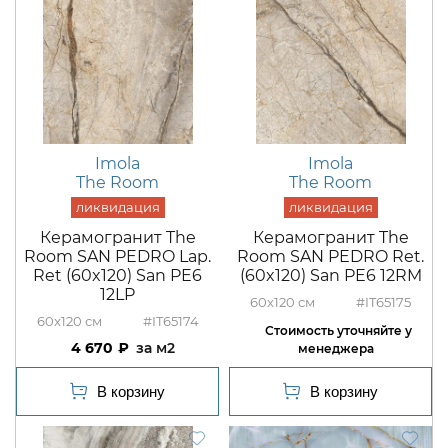
Imola
Imola
The Room
The Room
Керамогранит The
Керамогранит The
Room SAN PEDRO Lap.
Room SAN PEDRO Ret.
Ret (60x120) San PE6
(60x120) San PE6 12RM
12LP
60x120
#IT65175
60x120
#IT65174
4 670
м2