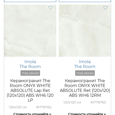
Imola
Imola
The Room
The Room
Керамогранит The
Керамогранит The
Room ONYX WHITE
Room ONYX WHITE
ABSOLUTE Lap Ret
ABSOLUTE Ret (120x120)
(120x120) ABS WH6 120
ABS WH6 12RM
LP
120x120
#IT76760
120x120
#IT76762