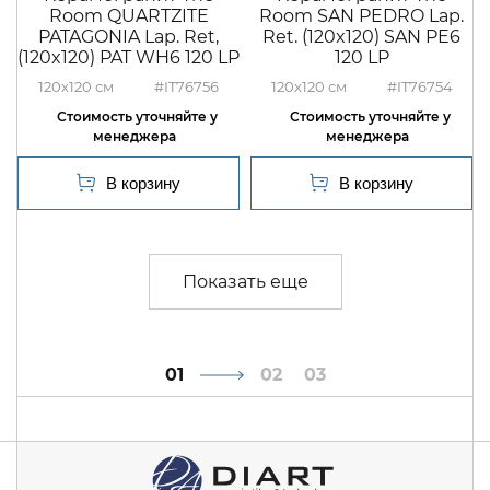
Room QUARTZITE
Room SAN PEDRO Lap.
PATAGONIA Lap. Ret,
Ret. (120x120) SAN PE6
(120x120) PAT WH6 120 LP
120 LP
120x120
#IT76756
120x120
#IT76754
1
2
3