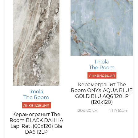
Imola
The Room
Керамогранит The
Room ONYX AQUA BLUE
Imola
GOLD BLU AQ6 120LP
The Room
(120x120)
120x120
#IT76554
Керамогранит The
Room BLACK DAHLIA
Lap. Ret. (60x120) Bla
DA6 12LP