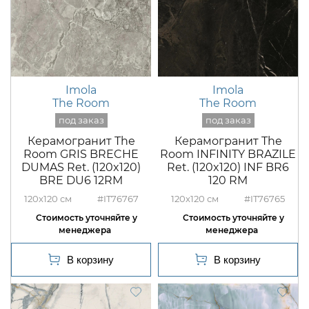
Imola
Imola
The Room
The Room
Керамогранит The
Керамогранит The
Room GRIS BRECHE
Room INFINITY BRAZILE
DUMAS Ret. (120x120)
Ret. (120x120) INF BR6
BRE DU6 12RM
120 RM
120x120
#IT76767
120x120
#IT76765