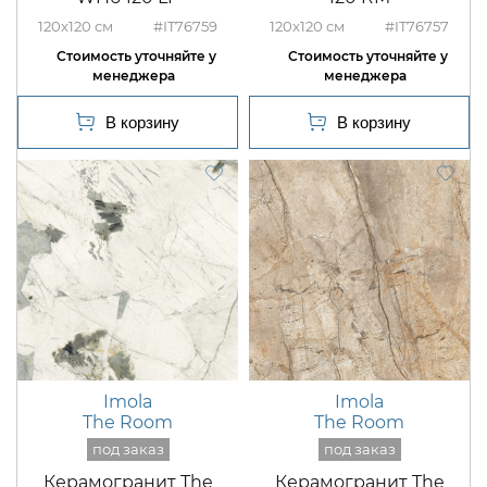
120x120
#IT76759
120x120
#IT76757
Imola
Imola
The Room
The Room
Керамогранит The
Керамогранит The