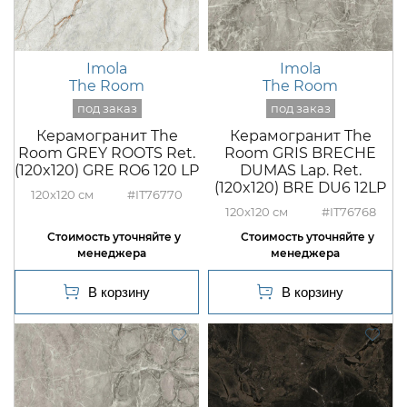
Imola
Imola
The Room
The Room
Керамогранит The
Керамогранит The
Room GREY ROOTS Ret.
Room GRIS BRECHE
(120x120) GRE RO6 120 LP
DUMAS Lap. Ret.
(120x120) BRE DU6 12LP
120x120
#IT76770
120x120
#IT76768