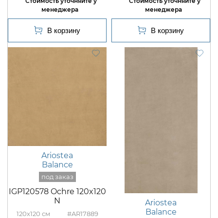
Ariostea
Balance
IGP120578 Ochre 120x120
N
Ariostea
Balance
120x120
#AR17889