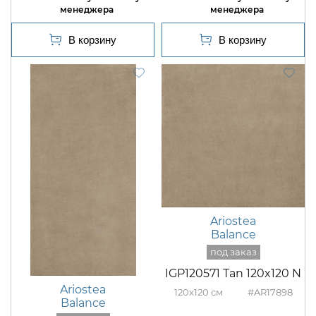
Ariostea
Balance
IGP120571 Tan 120x120 N
Ariostea
120x120
#AR17898
Balance