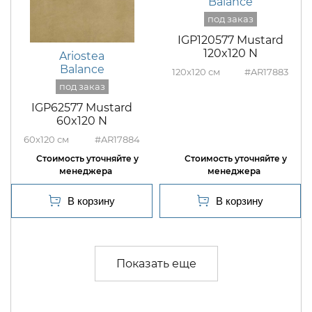
Balance
IGP120577 Mustard
120x120 N
Ariostea
Balance
120x120
#AR17883
IGP62577 Mustard
60x120 N
60x120
#AR17884