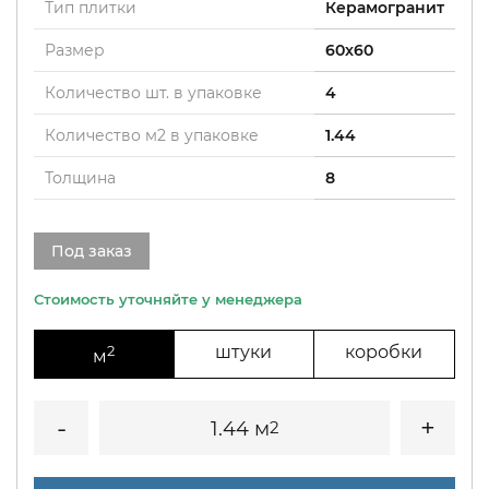
Тип плитки
Керамогранит
Размер
60x60
Количество шт. в упаковке
4
Количество м2 в упаковке
1.44
Толщина
8
Под заказ
2
штуки
коробки
м
1.44 м
2