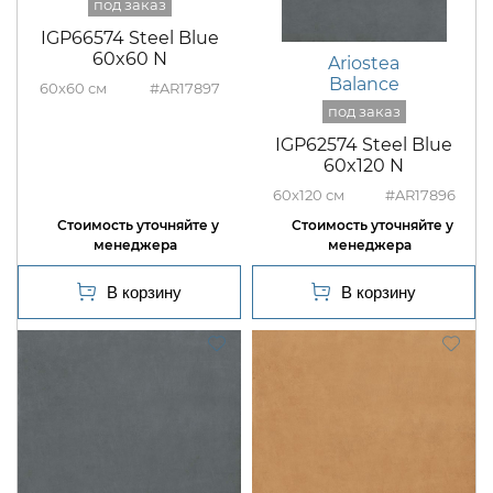
IGP66574 Steel Blue
60x60 N
Ariostea
Balance
60x60
#AR17897
IGP62574 Steel Blue
60x120 N
60x120
#AR17896