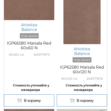
Ariostea
Balance
IGP66580 Marsala Red
60x60 N
Ariostea
Balance
60x60
#AR17879
IGP62580 Marsala Red
60x120 N
60x120
#AR17878