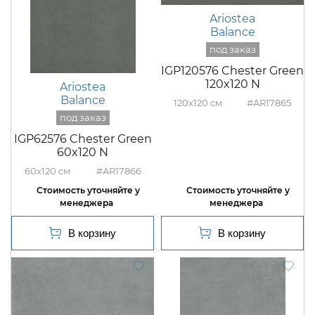
Ariostea
Balance
IGP120576 Chester Green
120x120 N
Ariostea
Balance
120x120
#AR17865
IGP62576 Chester Green
60x120 N
60x120
#AR17866