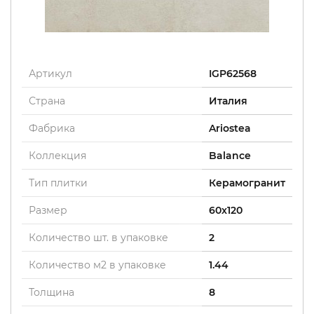
Артикул
IGP62568
Страна
Италия
Фабрика
Ariostea
Коллекция
Balance
Тип плитки
Керамогранит
Размер
60x120
Количество шт. в упаковке
2
Количество м2 в упаковке
1.44
Толщина
8