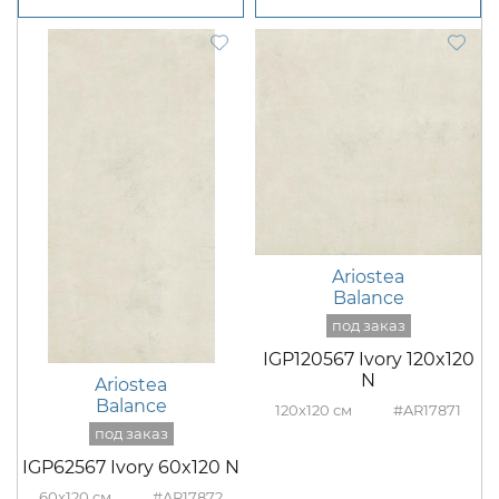
Ariostea
Balance
IGP120567 Ivory 120x120
N
Ariostea
Balance
120x120
#AR17871
IGP62567 Ivory 60x120 N
60x120
#AR17872