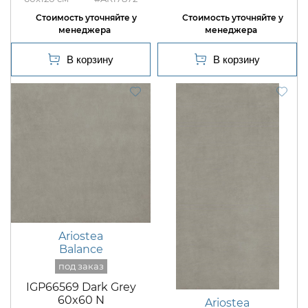
Ariostea
Balance
IGP66569 Dark Grey
60x60 N
Ariostea