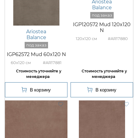
Ariostea
Balance
IGP120572 Mud 120x120
N
Ariostea
Balance
120x120
#AR17880
IGP62572 Mud 60x120 N
60x120
#AR17881