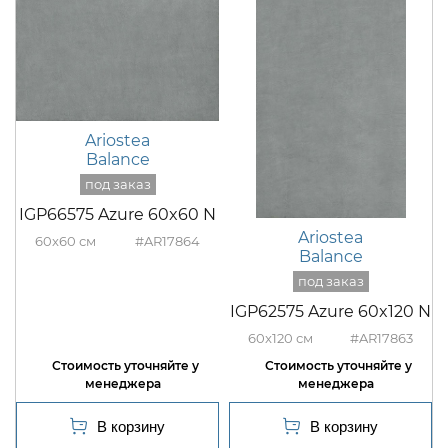
Ariostea
Balance
IGP66575 Azure 60x60 N
Ariostea
60x60
#AR17864
Balance
IGP62575 Azure 60x120 N
60x120
#AR17863