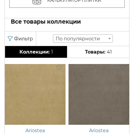
КАЛЬКУЛЯТОР ПЛИТКИ
Все товары коллекции
По популярности
1
41
Ariostea
Ariostea