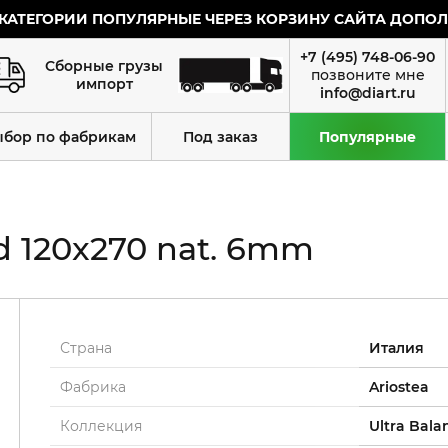
КАТЕГОРИИ ПОПУЛЯРНЫЕ ЧЕРЕЗ КОРЗИНУ САЙТА ДОПОЛН
+7 (495) 748-06-90
Сборные грузы
импорт
info@diart.ru
ыбор по фабрикам
Под заказ
Популярные
d 120x270 nat. 6mm
Страна
Италия
Фабрика
Ariostea
Коллекция
Ultra Bala