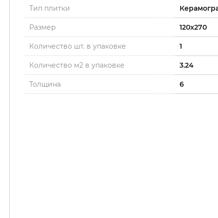
Тип плитки
Керамогр
Размер
120x270
Количество шт. в упаковке
1
Количество м2 в упаковке
3.24
Толщина
6