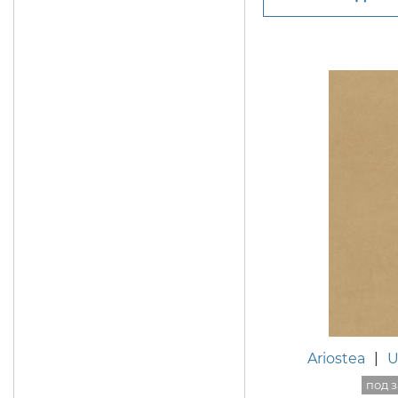
Ariostea
|
U