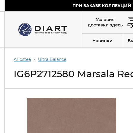
ПРИ ЗАКАЗЕ КОЛЛЕКЦИЙ 
Условия
доставки здесь
Новинки
В
Ariostea
Ultra Balance
IG6P2712580 Marsala Re