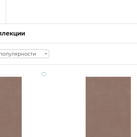
оллекции
популярности