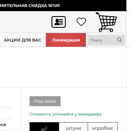
ИТЕЛЬНАЯ СКИДКА 10%!!!
АКЦИИ ДЛЯ ВАС
Ликвидация
Под заказ
nce
2
штуки
коробки
м