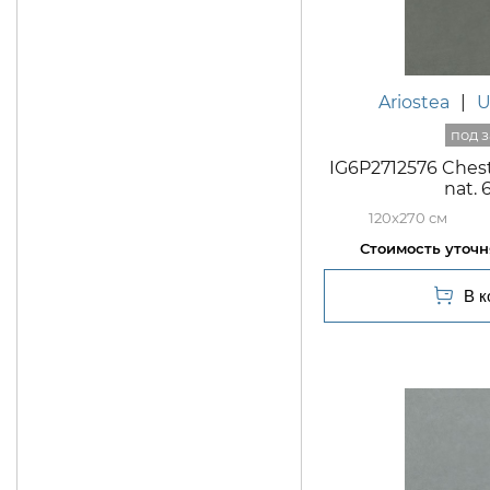
Ariostea
|
U
IG6P2712576 Ches
nat.
120x270