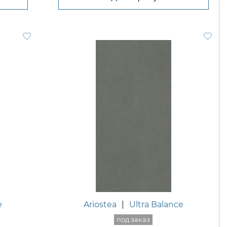
e
Ariostea
|
Ultra Balance